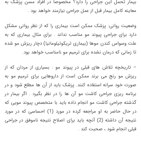
بیمار تحمل این جراحی را دارد؟ مخصوصا در افراد مسن پزشک به
معاینه کامل بیمار قبل از عمل جراحی نیازمند خواهد بود .
وضعیت روانی: پزشک ممکن است بیماری را که از نظر روانی مشکل
دارد برای جراحی پیوند مو مناسب نداند . برای مثال بیماری که به
علت وسواس کندن موها (بیماری تریکوتیلومانیا) دچار ریزش مو شده
تا زمانی که درمان نشده برای ترمیم مو نامناسب خواهد بود.
– تاریخچه تلاش های قبلی در پیوند مو : بسیاری از مردان که از
ریزش مو رنج می برند ممکن است از داروهایی برای ترمیم مو به
صورت خود سرانه استفاده کنند. پزشک باید از آن ها مطلع شود و در
برنامه ریزی جراحی کاشت مو آن ها را در نظر بگیرد . اگر بیمار در
گذشته جراحی کاشت مو انجام داده باید با متخصص پیوند مویی که
در حال حاضر به او مراجعه کرده در مورد (1) احساسی که در مورد
نتیجه آن داشته (2) آنچه باید برای اصلاح نتیجه ناموفق در جراحی
قبلی انجام شود ، صحبت کند .