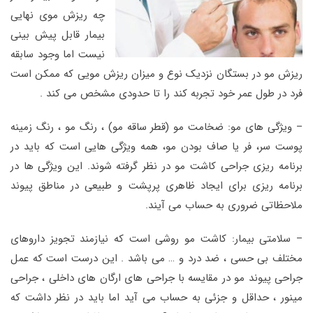
چه ریزش موی نهایی
بیمار قابل پیش بینی
نیست اما وجود سابقه
ریزش مو در بستگان نزدیک نوع و میزان ریزش مویی که ممکن است
فرد در طول عمر خود تجربه کند را تا حدودی مشخص می کند .
– ویژگی های مو: ضخامت مو (قطر ساقه مو) ، رنگ مو ، رنگ زمینه
پوست سر، فر یا صاف بودن مو، همه ویژگی هایی است که باید در
برنامه ریزی جراحی کاشت مو در نظر گرفته شوند. این ویژگی ها در
برنامه ریزی برای ایجاد ظاهری پرپشت و طبیعی در مناطق پیوند
ملاحظاتی ضروری به حساب می آیند.
– سلامتی بیمار: کاشت مو روشی است که نیازمند تجویز داروهای
مختلف بی حسی ، ضد درد و … می باشد . این درست است که عمل
جراحی پیوند مو در مقایسه با جراحی های ارگان های داخلی ، جراحی
مینور ، حداقل و جزئی به حساب می آید اما باید در نظر داشت که