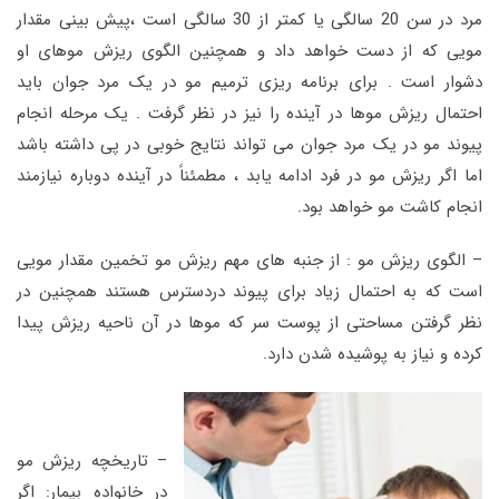
مرد در سن 20 سالگی یا کمتر از 30 سالگی است ،پیش بینی مقدار
مویی که از دست خواهد داد و همچنین الگوی ریزش موهای او
دشوار است . برای برنامه ریزی ترمیم مو در یک مرد جوان باید
احتمال ریزش موها در آینده را نیز در نظر گرفت . یک مرحله انجام
پیوند مو در یک مرد جوان می تواند نتایج خوبی در پی داشته باشد
اما اگر ریزش مو در فرد ادامه یابد ، مطمئناً در آینده دوباره نیازمند
انجام کاشت مو خواهد بود.
– الگوی ریزش مو : از جنبه های مهم ریزش مو تخمین مقدار مویی
است که به احتمال زیاد برای پیوند دردسترس هستند همچنین در
نظر گرفتن مساحتی از پوست سر که موها در آن ناحیه ریزش پیدا
کرده و نیاز به پوشیده شدن دارد.
– تاریخچه ریزش مو
در خانواده بیمار: اگر