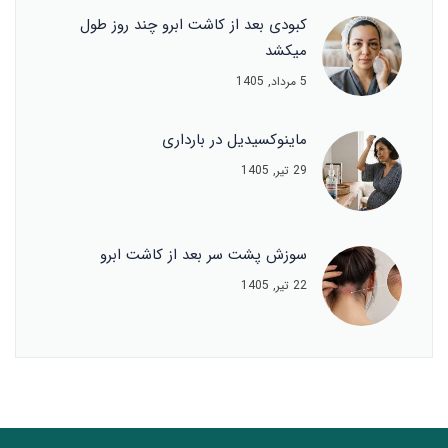
کبودی بعد از کاشت ابرو چند روز طول
میکشد
5 مرداد, 1405
ماینوکسیدیل در بارداری
29 تیر, 1405
سوزش پشت سر بعد از کاشت ابرو
22 تیر, 1405