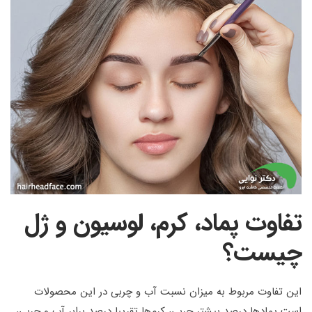
تفاوت پماد، کرم، لوسیون و ژل
چیست؟
این تفاوت مربوط به میزان نسبت آب و چربی در این محصولات
است پمادها درصد بیشتر چربی، کرم‌ها تقریبا درصد برابر آب و چربی،