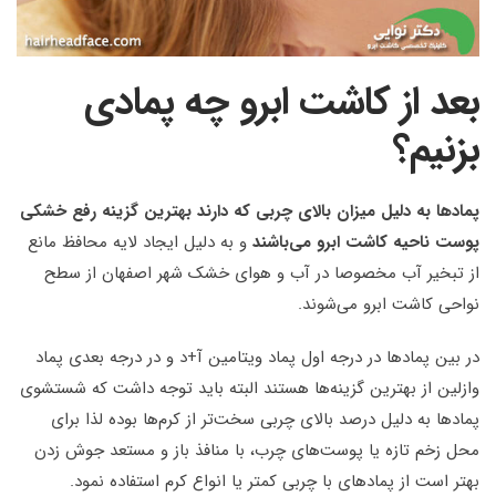
بعد از کاشت ابرو چه پمادی
بزنیم؟
پمادها به دلیل میزان بالای چربی که دارند بهترین گزینه رفع خشکی
پوست ناحیه کاشت ابرو می‌باشند
و به دلیل ایجاد لایه محافظ مانع
از تبخیر آب مخصوصا در آب و هوای خشک شهر اصفهان از سطح
نواحی کاشت ابرو می‌شوند.
در بین پمادها در درجه اول پماد ویتامین آ+د و در درجه بعدی پماد
وازلین از بهترین گزینه‌ها هستند البته باید توجه داشت که شستشوی
پمادها به دلیل درصد بالای چربی سخت‌تر از کرم‌ها بوده لذا برای
محل زخم تازه یا پوست‌های چرب، با منافذ باز و مستعد جوش زدن
بهتر است از پمادهای با چربی کمتر یا انواع کرم استفاده نمود.