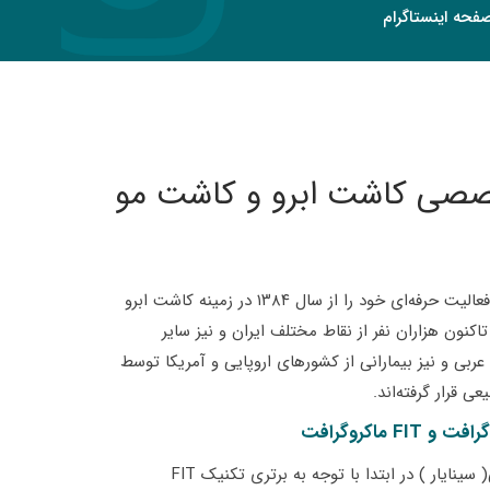
حه اینستاگرام
خصصی کاشت ابرو و کاشت مو
تیم کاشت ابرو کلینیک دکتر نوایی فعالیت حرفه‌ای خود را از سال ۱۳۸۴ در زمینه کاشت ابرو
تاکنون هزاران نفر از نقاط مختلف ایران و نیز سایر
ی و نیز بیمارانی از کشورهای اروپایی و آمریکا توسط
 قرار گرفته‌اند.
تیم پیوند ابروی کلینیک دکتر نوایی( سینایار ) در ابتدا با توجه به برتری تکنیک FIT