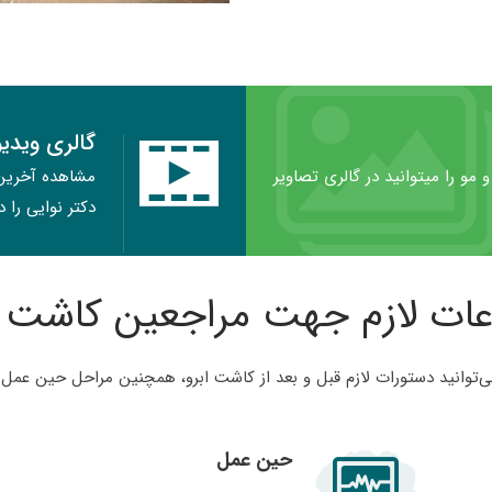
گالری ویدی
 مو را میتوانید در گالری تصاویر
مشاهده آخرین 
دکتر نوایی را 
عات لازم جهت مراجعین کاشت ا
توانید دستورات لازم قبل و بعد از کاشت ابرو، همچنین مراحل حین عمل ر
حین عمل