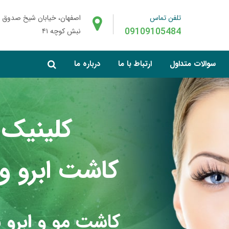
تلفن تماس
اصفهان، خیابان شیخ صدوق 
09109105484
نبش کوچه ۴۱
سوالات متداول
ارتباط با ما
درباره ما
کلینیک
کاشت ابرو و 
کاشت مو و ابرو 