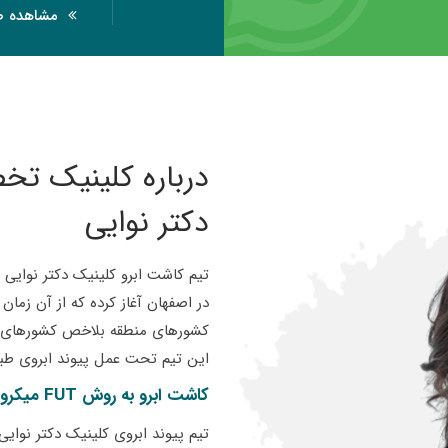
مشاهده صف
درباره کلینیک ت
دکتر نوایی
در اصفهان آغاز کرده که از آن زمان 
کشورهای منطقه بلاخص کشورهای عرب
این تیم تحت عمل پیوند ابروی طبیعی
کاشت ابرو به روش FUT میکروگرافت و FIT ماکروگرافت