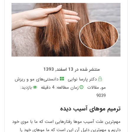
منتشر شده در 13 اسفند, 1393
دکتر پارسا نوایی
دانستنی‌های مو و ریزش
مو
,
مقالات
زمان مطالعه:
4
دقیقه
بازدید:
9039
ترمیم موهای آسیب دیده
مهم‌ترین علت آسیب موها رفتارهایی است که ما با موی خود
داریم و مهم‌ترین دلیل آن این است که ما موهای خود را