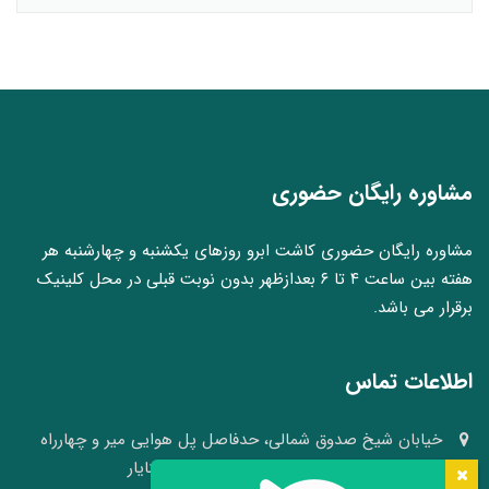
مشاوره رایگان حضوری
مشاوره رایگان حضوری کاشت ابرو روزهای یکشنبه و چهارشنبه هر
هفته بین ساعت ۴ تا ۶ بعدازظهر بدون نوبت قبلی در محل کلینیک
برقرار می باشد.
اطلاعات تماس
خیابان شیخ صدوق شمالی، حدفاصل پل هوایی میر و چهارراه
وکلا، نبش کوچه ۴۱، کلینیک پوست و مو سینایار