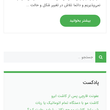
نمی‌پذیریم و دائما تلاش در تغییر شکل و حالت ...
بیشتر بخوانید
پادکست
عفونت قارچی پس از کاشت ابرو
کاشت مو با دستگاه تمام اتوماتیک یا ربات
شب اول کاشت مو چه نکاتی را باید رعایت کرد؟