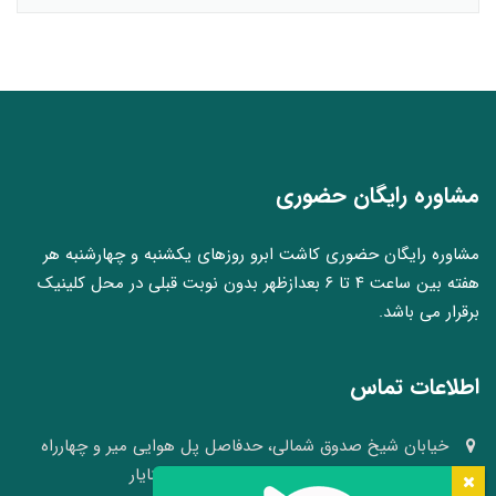
مشاوره رایگان حضوری
مشاوره رایگان حضوری کاشت ابرو روزهای یکشنبه و چهارشنبه هر
هفته بین ساعت ۴ تا ۶ بعدازظهر بدون نوبت قبلی در محل کلینیک
برقرار می باشد.
اطلاعات تماس
خیابان شیخ صدوق شمالی، حدفاصل پل هوایی میر و چهارراه
وکلا، نبش کوچه ۴۱، کلینیک پوست و مو سینایار