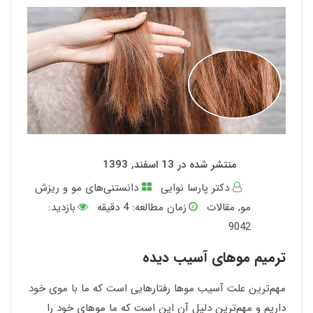
منتشر شده در 13 اسفند, 1393
دکتر پارسا نوایی
دانستنی‌های مو و ریزش
مو
,
مقالات
زمان مطالعه:
4
دقیقه
بازدید:
9042
ترمیم موهای آسیب دیده
مهم‌ترین علت آسیب موها رفتارهایی است که ما با موی خود
داریم و مهم‌ترین دلیل آن این است که ما موهای خود را