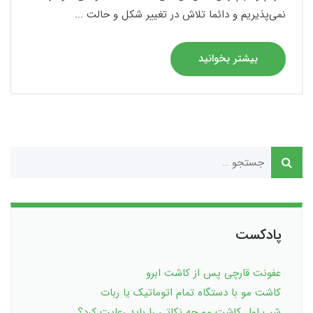
نمی‌پذیریم و دائما تلاش در تغییر شکل و حالت ...
بیشتر بخوانید
پادکست
عفونت قارچی پس از کاشت ابرو
کاشت مو با دستگاه تمام اتوماتیک یا ربات
شب اول کاشت مو چه نکاتی را باید رعایت کرد؟