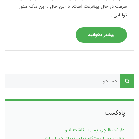
سرعت در حال پیشرفت است، با این حال ، این درک هنوز
توانایی ...
بیشتر بخوانید
پادکست
عفونت قارچی پس از کاشت ابرو
کاشت مو با دستگاه تمام اتوماتیک یا ربات