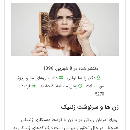
منتشر شده در 8 شهریور, 1396
دکتر پارسا نوایی
دانستنی‌های مو و ریزش
مو
,
مقالات
زمان مطالعه:
5
دقیقه
بازدید:
5270
ژن ها و سرنوشت ژنتیک
رویای درمان ریزش مو با ژن یا توسط دستکاری ژنتیکی
همچنان در حال تحقق و بررسی است درک کدهای ژنتیکی به