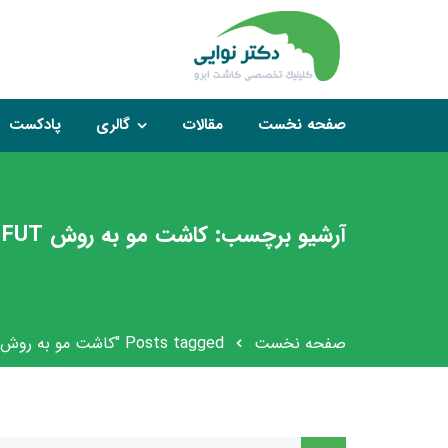
صفحه نخست
مقالات
گالری
پادکست
آرشیو برچسب: کاشت مو به روش FUT
صفحه نخست
Posts tagged "کاشت مو به روش FUT"