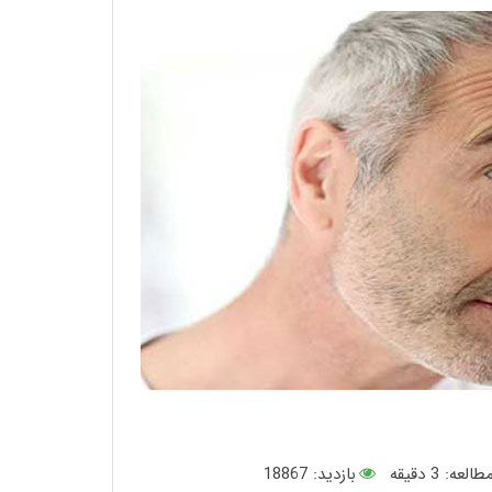
طالعه:
3
دقیقه
بازدید: 18867