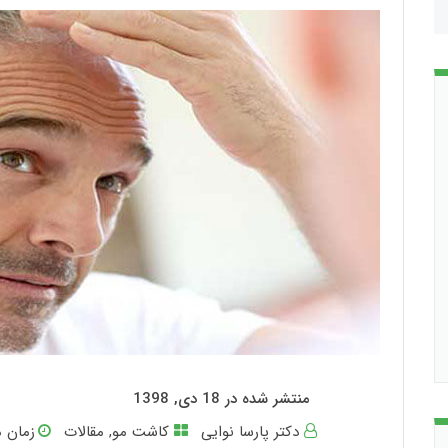
منتشر شده در 18 دی, 1398
دکتر پارسا نوایی
کاشت مو
,
مقالات
زمان م