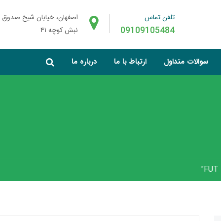
تلفن تماس
اصفهان، خیابان شیخ صدوق 
09109105484
نبش کوچه ۴۱
سوالات متداول
ارتباط با ما
درباره ما