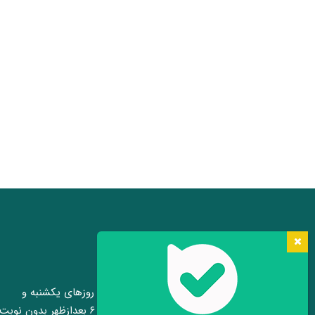
مشاوره رایگان حضوری
مشاوره رایگان حضوری کاشت ابرو روزهای یکشنبه و
چهارشنبه هر هفته بین ساعت ۴ تا ۶ بعدازظهر بدون نوبت