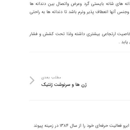
انه های شانه بایستی گرد وعرض واتصال بین دندانه ها
نس آنها انعطاف پذیر ونرم باشد تا دندانه ها به راحتی
خاصیت ارتجاعی بیشتری داشته ولذا تحت کشش و فشار
ابد .
مطلب بعدی
ژن ها و سرنوشت ژنتیک
دکتر پارسا نوایی عضو انجمن بین‌المللی کاشت مو و ابرو فعالیت حرفه‌ای خود را از سال ۱۳۸۴ در زمینه پیوند