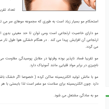
تعداد تقر
استحکام مو بسیار زیاد است به طوری که مجموعه موهای سر می توا
مو دارای خاصیت ارتجاعی است ومی توان تا حد معینی بدون این
ارتجاعی آن افزایش پیدا می کند . در هنگام خشکی هوا طول تار م
می گردد
.
مو تقریبا فساد ناپذیر بوده وقرنها در مقابل پوسیدگی مقاومت می
ناچیزی در برابر مواد قلیایی مانند آمونیاک دارد
.
مو با مالش تولید الکتریسیته ساکن کرده ( خصوصا اگر خشک باشد 
دارد .چون الکتریسیته برای سلامت مو مضر است لذا بایستی با هر 
مو به سادگی مشتعل می شود
.