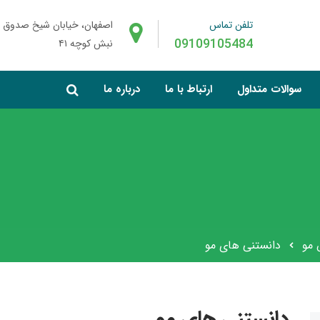
تلفن تماس
اصفهان، خیابان شیخ صدوق 
09109105484
نبش کوچه ۴۱
سوالات متداول
ارتباط با ما
درباره ما
 مو
دانستنی های مو
دانستنی های مو