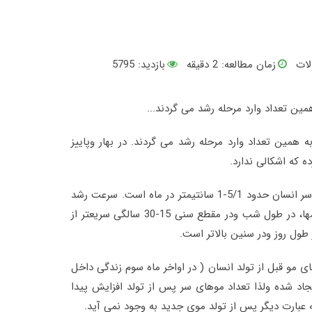
لات
زمان مطالعه:
2
دقیقه
بازدید: 5795
ین تعداد وارد مرحله رشد می گردند..
.
همین تعداد وارد مرحله رشد می گردند. در بهار وپاییز
 که اشکالی ندارد
.
رشد موی سر انسان حدود 5/1-1 سانتیمتر در ماه است. سرعت رشد
مو در خانمها، در طول شب ودر مقطع سنی 15-30 سالگی سریعتر از
ر طول روز ودر سنین بالاتر است
.
ی مو قبل از تولد انسان ( در اواخر ماه سوم زندگی داخل
جاد شده ولذا تعداد موهای سر پس از تولد افزایش پیدا
 عبارت دیگر پس از تولد موی جدید به وجود نمی آید
.