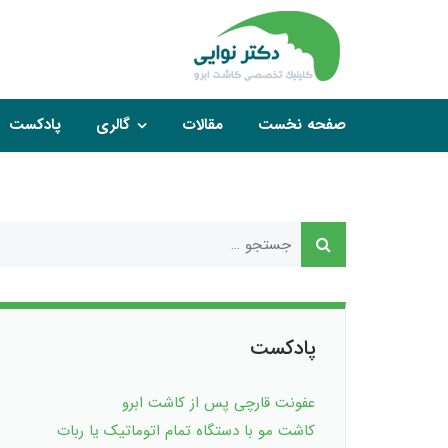
صفحه نخست
مقالات
گالری
پادکست
پادکست
عفونت قارچی پس از کاشت ابرو
کاشت مو با دستگاه تمام اتوماتیک یا ربات