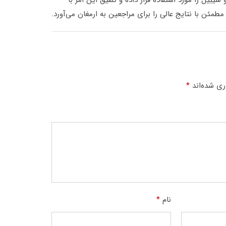
یل را مورد استفاده قرار داده و تلفیق این امر با
مئن با نتایج عالی را برای مراجعین به ارمغان می‌آورد.
ری شده‌اند
*
نام
*