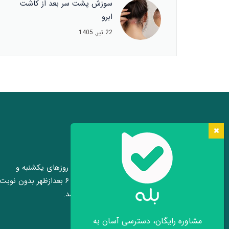
سوزش پشت سر بعد از کاشت
ابرو
22 تیر, 1405
مشاوره رایگان حضوری
مشاوره رایگان حضوری کاشت ابرو روزهای یکشنبه و
چهارشنبه هر هفته بین ساعت ۴ تا ۶ بعدازظهر بدون نوبت
قبلی در محل کلینیک برقرار می باشد.
مشاوره رایگان، دسترسی آسان به