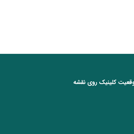
قعیت کلینیک روی نقشه