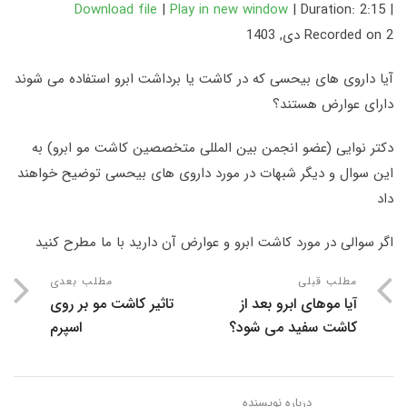
Download file
|
Play in new window
|
Duration: 2:15
|
Recorded on 2 دی, 1403
SHARE
LINK
آیا داروی های بیحسی که در کاشت یا برداشت ابرو استفاده می شوند
دارای عوارض هستند؟
EMBED
دکتر نوایی (عضو انجمن بین المللی متخصصین کاشت مو ابرو) به
این سوال و دیگر شبهات در مورد داروی های بیحسی توضیح خواهند
داد
اگر سوالی در مورد کاشت ابرو و عوارض آن دارید با ما مطرح کنید
مطلب قبلی
مطلب بعدی
آیا موهای ابرو بعد از
تاثیر کاشت مو بر روی
کاشت سفید می شود؟
اسپرم
درباره نویسنده