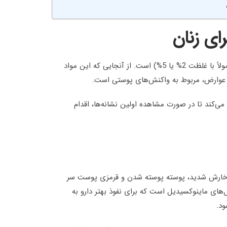
ی زنان
شایع‌ترین شکل مصرف این دارو، محلول‌ها یا فوم‌های موضعی (معمولاً با غلظت 2% یا 5%) است. از آنجایی که این مواد
ز عوارض، مربوط به واکنش‌های پوستی است.
‌کند تا در صورت مشاهده اولین نشانه‌ها، اقدام
بر خارش شدید، پوسته پوسته شدن و قرمزی پوست سر
های ماینوکسیدیل است که برای نفوذ بهتر دارو به
ود.