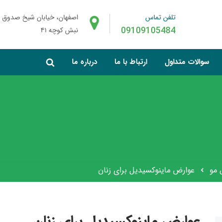
تلفن تماس
اصفهان، خیابان شیخ صدوق 
09109105484
نبش کوچه ۴۱
سوالات متداول
ارتباط با ما
درباره ما
 مو
عوارض ماینوکسیدیل برای زنان
عوارض ماینوکسیدیل برای زنان