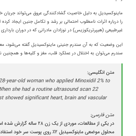
ماینوکسیدیل به دلیل خاصیت گشادکنندگی عروق می‌تواند جریان خ
را درباره اثرات نامطلوب احتمالی بر رشد و تکامل جنین ایجاد کرده ا
غیرطبیعی (هیپرتریکوزیس) در نوزادان مادرانی که در دوران بارداری
این وضعیت که به آن سندرم جنینی ماینوکسیدیل گفته می‌شود، معمو
سندرم می‌توان به اختلال در عملکرد قلب، مغز و کلیه‌ها و همچنین نا
متن انگلیسی:
 28-year-old woman who applied Minoxidil 2% to
. When she had a routine ultrasound scan 22
st showed significant heart, brain and vascular
:متن فارسی
در یکی از مطالعات، موردی از یک ز
محلول موضعی ماینوکسیدیل ۲٪ روی پوست س