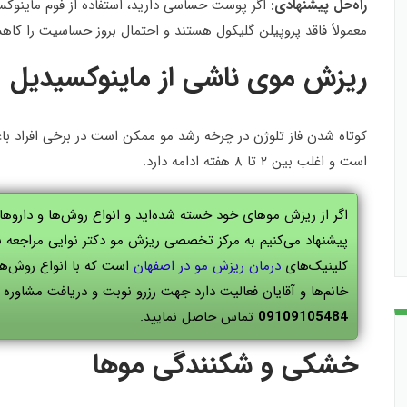
راه‌حل پیشنهادی:
اگر پوست حساسی دارید، استفاده از فوم ماینوکسی
معمولاً فاقد پروپیلن گلیکول هستند و احتمال بروز حساسیت را کاه
ریزش موی ناشی از ماینوکسیدیل
کوتاه شدن فاز تلوژن در چرخه رشد مو ممکن است در برخی افراد ب
است و اغلب بین ۲ تا ۸ هفته ادامه دارد.
اگر از ریزش موهای خود خسته شده‌اید و انواع روش‌ها و داروها را 
پیشنهاد می‌کنیم به مرکز تخصصی ریزش مو دکتر نوایی مراجعه ن
کلینیک‌های
درمان ریزش مو در اصفهان
است که با انواع روش‌های
خانم‌ها و آقایان فعالیت دارد جهت رزرو نوبت و دریافت مشاوره ر
09109105484
تماس حاصل نمایید.
خشکی و شکنندگی موها