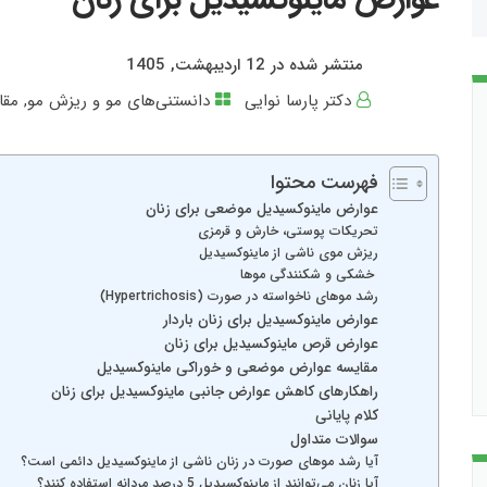
منتشر شده در 12 اردیبهشت, 1405
دکتر پارسا نوایی
دانستنی‌های مو و ریزش مو
,
مقا
فهرست محتوا
عوارض ماینوکسیدیل موضعی برای زنان
تحریکات پوستی، خارش و قرمزی
ریزش موی ناشی از ماینوکسیدیل
خشکی و شکنندگی موها
رشد موهای ناخواسته در صورت (Hypertrichosis)
عوارض ماینوکسیدیل برای زنان باردار
عوارض قرص ماینوکسیدیل برای زنان
مقایسه عوارض موضعی و خوراکی ماینوکسیدیل
راهکارهای کاهش عوارض جانبی ماینوکسیدیل برای زنان
کلام پایانی
سوالات متداول
آیا رشد موهای صورت در زنان ناشی از ماینوکسیدیل دائمی است؟
آیا زنان می‌توانند از ماینوکسیدیل 5 درصد مردانه استفاده کنند؟