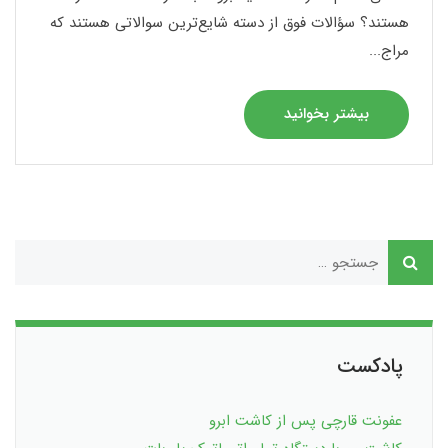
هستند؟ سؤالات فوق از دسته شایع‌ترین سوالاتی هستند که
مراج...
بیشتر بخوانید
پادکست
عفونت قارچی پس از کاشت ابرو