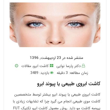
منتشر شده در 23 اردیبهشت, 1396
دکتر پارسا نوایی
کاشت ابرو
,
مقالات
زمان مطالعه:
3
دقیقه
بازدید: 3489
کاشت ابروی طبیعی یا پیوند ابرو
کاشت ابروی طبیعی یا پیوند ابرو بیشتر توسط متخصصین
کاشت موی طبیعی انجام می گیرد چرا که تشابهات زیادی با
پروسه کاشت مو دارد. روش معمول کاشت ابرو تکنیک FUT