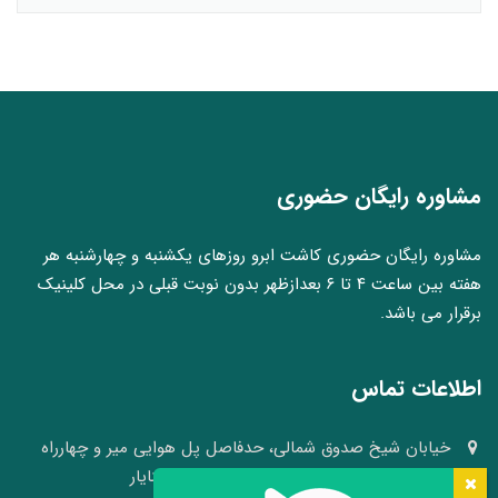
مشاوره رایگان حضوری
مشاوره رایگان حضوری کاشت ابرو روزهای یکشنبه و چهارشنبه هر
هفته بین ساعت ۴ تا ۶ بعدازظهر بدون نوبت قبلی در محل کلینیک
برقرار می باشد.
اطلاعات تماس
خیابان شیخ صدوق شمالی، حدفاصل پل هوایی میر و چهارراه
وکلا، نبش کوچه ۴۱، کلینیک پوست و مو سینایار