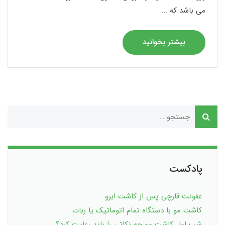
می باشد که ...
بیشتر بخوانید
پادکست
عفونت قارچی پس از کاشت ابرو
کاشت مو با دستگاه تمام اتوماتیک یا ربات
شب اول کاشت مو چه نکاتی را باید رعایت کرد؟