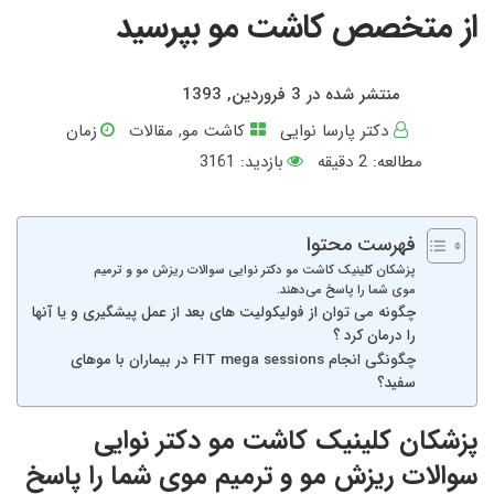
از متخصص کاشت مو بپرسید
منتشر شده در 3 فروردین, 1393
دکتر پارسا نوایی
کاشت مو
,
مقالات
زمان
مطالعه:
2
دقیقه
بازدید: 3161
فهرست محتوا
پزشکان کلینیک کاشت مو دکتر نوایی سوالات ریزش مو و ترمیم
موی شما را پاسخ می‌دهند.
چگونه می توان از فولیکولیت های بعد از عمل پیشگیری و یا آنها
را درمان کرد ؟
چگونگی انجام FIT mega sessions در بیماران با موهای
سفید؟
پزشکان کلینیک کاشت مو دکتر نوایی
سوالات ریزش مو و ترمیم موی شما را پاسخ