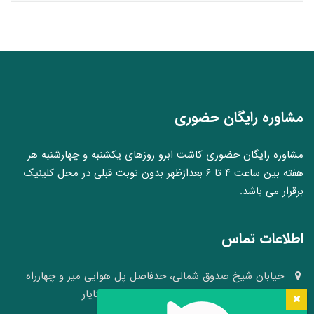
مشاوره رایگان حضوری
مشاوره رایگان حضوری کاشت ابرو روزهای یکشنبه و چهارشنبه هر
هفته بین ساعت ۴ تا ۶ بعدازظهر بدون نوبت قبلی در محل کلینیک
برقرار می باشد.
اطلاعات تماس
خیابان شیخ صدوق شمالی، حدفاصل پل هوایی میر و چهارراه
وکلا، نبش کوچه ۴۱، کلینیک پوست و مو سینایار