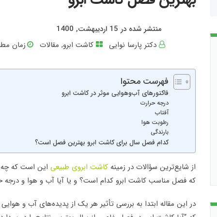
منتشر شده در 15 اردیبهشت, 1400
دکتر پارسا نوایی
کاشت ابرو
,
مقالات
زمان مطال
فهرست محتوا
فاکتورهای آب‌وهوایی موثر در کاشت ابرو
درجه حرارت
آفتاب
رطوبت هوا
بارندگی
کدام فصل سال برای کاشت ابرو بهترین فصل است؟
از شایع‌ترین سؤالات در زمینه
کاشت ابروی طبیعی
این است که چه ف
که فصل مناسب کاشت ابرو کدام است؟ و یا آیا آب و هوا و درجه حرا
در این مقاله ابتدا به بررسی تأثیر هر یک از پدیده‌های آب و هوایی