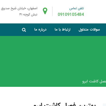
تلفن تماس
اصفهان، خیابان شیخ صدوق 
09109105484
نبش کوچه ۴۱
سوالات متداول
ارتباط با ما
درباره ما
فصل کاشت ابرو
بهترین فصل کاشت ابرو