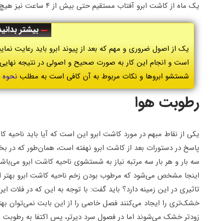
یک ماه از کاشت ابرو آفتاب مستقیم حتی بیش از ۴ ساعت نیز هیچ‌گونه تأثیری بر نتایج کاشت ابرو نخواهد داشت.
بیشتر بدانید
یک از اصول ضروری و مهم که بعد از پیوند ابرو باید رعایت ن
است و انجام این کار به صورت صحیح و اصولی در نتیجه نهایی 
شستشو ابروها و نکات مربوط به آن کافی است به مطلب
نحوه 
رطوبت هوا
یکی از نقاط مبهم در مورد کاشت ابرو این است که آیا باید ناحیه
پاسخ در دستورات بعد از کاشت ابرو نهفته است، همان‌طور که در 
سه بار و هر بار سه مرتبه نیاز به شستشوی ناحیه کاشت ابرو می‌باش
اینجا مشخص می‌شود که مرطوب بودن زخم ناحیه کاشت ابرو بهتر ا
تاثیری در این زمینه دارد؟ باید گفت: با توجه به این که در فلات 
خشک‌تری را ایجاد می‌کنند فصل خاصی را از این بابت نمی‌توان به
زودتر خشک می‌شوند اما در فصول سرد دیرتر، پس اکتفا به رطوبت