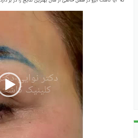
که “آیا کاشت ابرو در فصل خاصی از سال بهترین نتایج را در بر دا
نمایشگر
ویدیو