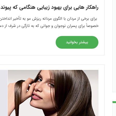
راهکار هایی برای بهبود زیبایی هنگامی که پیوند م
برای برخی از مردان با الگوی مردانه ریزش مو به تأخیر انداخ
خصوصاً برای پسران نوجوان و جوانی که به تازگی در شرف از دس
بیشتر بخوانید