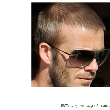
طالعه:
2
دقیقه
بازدید: 5873