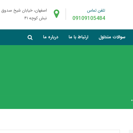
تلفن تماس
اصفهان، خیابان شیخ صدوق 
09109105484
نبش کوچه ۴۱
سوالات متداول
ارتباط با ما
درباره ما