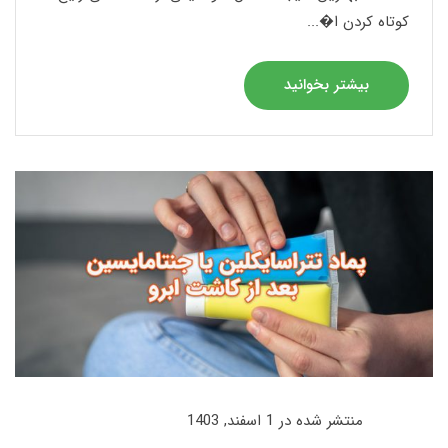
کوتاه کردن ا�...
بیشتر بخوانید
منتشر شده در 1 اسفند, 1403