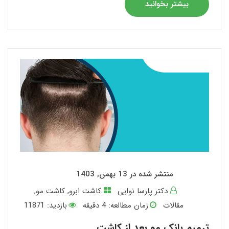
بیشتر بخوانید
منتشر شده در 13 بهمن, 1403
دکتر پارسا نوایی
کاشت ابرو
,
کاشت مو
,
مقالات
زمان مطالعه:
4
دقیقه
بازدید: 11871
ترمیم بانک مو بعد از کاشت