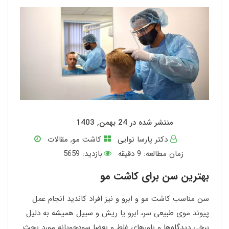
منتشر شده در 24 بهمن, 1403
دکتر پارسا نوایی
کاشت مو
,
مقالات
زمان مطالعه:
9
دقیقه
بازدید: 5659
بهترین سن برای کاشت مو
سن مناسب کاشت مو و ابرو و نیز افراد کاندید انجام عمل
پیوند موی طبیعی سر، ابرو یا ریش و سبیل همیشه به دلیل
برخی دیدگاه‌ها و باورهای غلط و بعضا سودجویانه مورد بحث