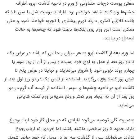
سفتی پوست درجات متفاوتی از ورم در ناحیه کاشت ابرو، اطراف
چشم‌ها و پلک‌ها شاهد خواهیم بود، افراد با پوست شل یا سن بالا که
بافت کلاژنی کمتری دارند تورم بیشتری را تجربه خواهند نمود و حتی
ممکن است این ورم روی پلک‌ها باعث شود که چشم‌ها به حالت
نیمه‌باز در بیایند.
اما
ورم بعد از کاشت ابرو
به هر میزان و حالتی که باشد در عرض یک
تا دو روز بعد از عمل به اوج خود رسیده و پس از آن از روز سوم یا
چهارم روند نزولی خود را شروع می‌نمایند و نهایتا در عرض پنج تا
شش روز کاملا رفع می‌گردند. استفاده از آیس پک در دو روز اول بعد از
کاشت ابرو در ناحیه چشم‌ها و سپس استفاده از کیسه آب گرم در دو
روز بعد از آن به ایجاد ورم کمتر و رفع سریع‌تر ورم کمک شایانی
می‌نماید.
به‌صورت کلی توصیه می‌گردد افرادی که در محل کار خود ارباب‌رجوع
دارند حدود ۵ روز مرخصی داشته باشند اما افرادی که ارباب‌رجوع
ندارند می‌توانند پس از گذشت سه روز در محل کار خود حاضر شوند.