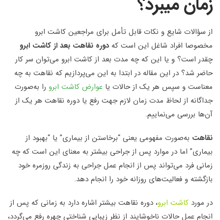
زمان میبرد؟
از سؤالات شایع و نکات قابل تأمل برای مراجعین کاشت ابرو
مخصوصا افراد شاغل این است که
دوره نقاهت بعد از کاشت ابرو
چقدر است؟ و یا این که چه مدت بعد از کاشت ابرو می‌توان سر کار
حاضر شد؟ در این مقاله در ابتدا به این می‌پردازیم که نقاهت به چه
معناست و سپس هر یک از حالات یا
عوارض کاشت ابرو
را به‌صورت
جداگانه از لحاظ مدت زمان لازم جهت رفع یا دوره نقاهت هر یک از
آن‌ها بررسی می‌نماییم.
نقاهت
به‌صورت مفهومی یعنی “برخاستن از بیماری” یا “بهبود از
بیماری” اما در موارد پس از جراحی بیشتر به معنای این است که چه
زمانی فرد می‌تواند پس از انجام عمل جراحی به زندگی روزمره خود
بازگشته و فعالیت‌های روزانه خود را انجام دهد.
در مورد
کاشت ابرو
، دوره نقاهت بیشتر اشاره دارد به زمانی که پس از
انجام عمل حالات ناخوشایند از نظر زیبایی شناختی چهره رفع می‌گردد،