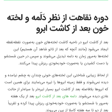
دوره نقاهت از نظر دَلَمه و لخته
خون بعد از کاشت ابرو
بعد از کاشت ابرو در ناحیه کاشت لخته‌های خون به‌صورت نقطه‌نقطه
ایجاد می‌شود (مانند آنچه که بعد از تاتو شاهد آن هستیم) این
لخته‌ها به‌مرور زمان به دلمه تبدیل می‌شوند و سپس در حین شستشو
یا دست کشیدن یا به‌صورت خودبخودی ریزش پیدا می‌کنند.
از لحاظ زیبایی شناختی این لخته‌های خونی چندان به چشم نیامده و
دیده نمی‌شوند و فقط زمینه ابروها را تیره می‌نمایند برای همین است
که ابروها بلافاصله بعد از کاشت ابرو بسیار تیره‌تر یا سیاه‌تر از حالت
عادی دیده می‌شوند.
دلمه‌ های بعد از کاشت ابرو
بعد از یک هفته
به‌مرور با شستشو یا به‌صورت خودبه‌خودی ریزش پیدا کرده و تقریباً
بعد از دو تا سه هفته کاملا از بین می‌روند.