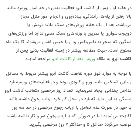
در هفته اول پس از کاشت ابرو فعالیت بدنی در حد امور روزمره مانند
بالا رفتن از پله‌ها، رانندگی، پیاده‌روی و انجام امور منزل مجاز
می‌باشد، بعد از یک هفته ورزش‌های سبک مانند نرمش یا
دوچرخه‌سواری یا تمرین با وزنه‌های سبک منعی ندارد اما ورزش‌های
سنگین که منجر به نفس‌نفس زدن یا حبس نفس می‌شوند تا یک ماه
ممنوع است. جهت مطالعه بیشتر در زمینه
فعالیت بدنی پس از
کاشت ابرو
به مقاله
ورزش بعد از کاشت ابرو
مراجعه نمایید.
با توجه به موارد فوق دوره نقاهت کاشت ابرو بیشتر مربوط به مسائل
زیبایی شناختی مانند ورم و کبودی بوده و در فعالیت‌های روزمره فرد
تداخل چندانی ایجاد نمی‌نماید. تعداد روز مرخصی متعاقب کاشت ابرو
بستگی به این دارد که فرد در محل کار خود ارباب رجوع داشته باشد
یا خیر، در صورت عدم تعامل با ارباب رجوع مرخصی در حد سه روز
کفایت می‌نماید اما در صورتی که با ارباب‌رجوع سر و کار داشته باشید
توصیه می‌گردد حداقل ۵ و حداکثر ۷ روز مرخصی بگیرید.