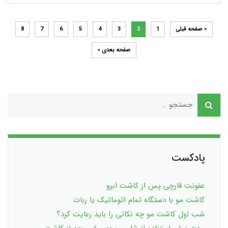
« صفحه قبلی
1
2
3
4
5
6
7
8
صفحه بعدی »
پادکست
عفونت قارچی پس از کاشت ابرو
کاشت مو با دستگاه تمام اتوماتیک یا ربات
شب اول کاشت مو چه نکاتی را باید رعایت کرد؟