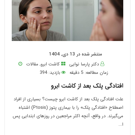
منتشر شده در 13 دی, 1404
دکتر پارسا نوایی
کاشت ابرو
,
مقالات
زمان مطالعه:
5
دقیقه
بازدید: 394
افتادگی پلک بعد از کاشت ابرو
علت افتادگی پلک بعد از کاشت ابرو چیست؟ بسیاری از افراد
اصطلاح «افتادگی پلک» را با بیماری پتوز (Ptosis) اشتباه
می‌گیرند. در واقع، آنچه اکثر مراجعین در روزهای ابتدایی پس
ا...