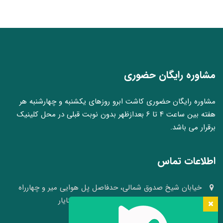
مشاوره رایگان حضوری
مشاوره رایگان حضوری کاشت ابرو روزهای یکشنبه و چهارشنبه هر
هفته بین ساعت ۴ تا ۶ بعدازظهر بدون نوبت قبلی در محل کلینیک
برقرار می باشد.
اطلاعات تماس
خیابان شیخ صدوق شمالی، حدفاصل پل هوایی میر و چهارراه
وکلا، نبش کوچه ۴۱، کلینیک پوست و مو سینایار
03136640008 - 09109105484