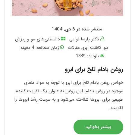
منتشر شده در 6 دی, 1404
دکتر پارسا نوایی
دانستنی‌های مو و ریزش
مو
,
کاشت ابرو
,
مقالات
زمان مطالعه:
4
دقیقه
بازدید: 1349
روغن بادام تلخ برای ابرو
خواص روغن بادام تلخ برای ابرو با توجه به مواد مغذی
موجود در روغن بادام، این روغن به عنوان یک تقویت کننده
طبیعی برای ابروها شناخته می‌شود و به سرعت رشد ابروها را
تقویت...
بیشتر بخوانید