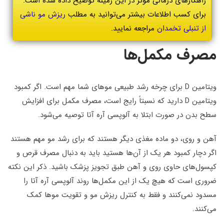
راهکارهای درمانی موثر در این زمینه توضیح داده شده است.
برای کسب اطلاعات بیشتر می‌توانید به مطلب
ریزش مو ناشی
از تنبلی تخمدان
مراجعه نمایید.
مصرف مکمل‌ها
ویتامین D برای چرخه رشد طبیعی موهای شما مهم است. اگر کمبود
ویتامین D دارید که نسبتاً رایج است، مصرف مکمل برای افزایش
سطح بدن در صورت ابتلا به آلوپسی آره آتا توصیه می‌شود.
آهن و روی، دو ماده مغذی دیگر هستند که برای رشد مو مهم هستند
اگر دچار کمبود هر یک از آن‌ها هستید باید به دنبال مصرف قرص و
کپسول‌‌های حاوی روی و آهن طبق تجویز پزشک باشید. ذکر این نکته
ضروری است که هیچ یک از این مکمل‌ها روند آلوپسی آره آتا را
مسدود نمی‌کنند و فقط به کنترل ریزش مو و تقویت موها کمک
می‌کنند.