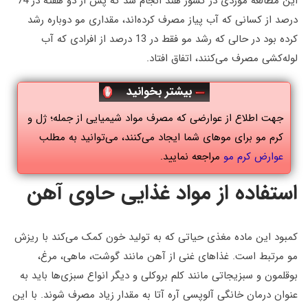
این مطالعه موردی در کشور هند انجام شد که پس از دو هفته در 74
درصد از کسانی که آب پیاز مصرف کرده‌اند، مقداری مو دوباره رشد
کرده‌ بود در حالی که رشد مو فقط در 13 درصد از افرادی که آب
لوله‌کشی مصرف می‌کنند، اتفاق افتاد.
بیشتر بخوانید
جهت اطلاع از عوارضی که مصرف مواد شیمیایی از جمله؛ ژل و
کرم مو برای موهای شما ایجاد می‌کنند، می‌توانید به مطلب
عوارض کرم مو
مراجعه نمایید.
استفاده از مواد غذایی حاوی آهن
کمبود این ماده مغذی حیاتی که به تولید خون کمک می‌کند با ریزش
مو مرتبط است. غذاهای غنی از آهن مانند گوشت، ماهی، مرغ،
بوقلمون و سبزیجاتی مانند کلم بروکلی و دیگر انواع سبزی‌ها باید به
عنوان درمان خانگی آلوپسی آره آتا به مقدار زیاد مصرف شوند. با این