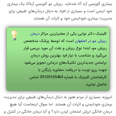
بیماری آلوپسی آره آتا شده‌اید. ریزش مو آلوپسی آره‌آتا یک بیماری
خود ایمنی است و بسیاری از افراد به دنبال درمآن‌های طبیعی برای
مدیریت بیماری خودایمنی خود و اثرات آن هستند.
کلینیک دکتر نوایی یکی از معتبرترین مراکز
درمان
ریزش مو در اصفهان
است که توسط پزشک متخصص
ریزش مو، ابتدا نوع ریزش و علت آن مورد بررسی قرار
می‌گیرد و متناسب با نیاز فرد بهترین روش درمان
براساس جدیدترین تکنیک‌های درمانی تجویز می‌شود.
جهت رزرو نوبت یا دریافت مشاوره رایگان با
کارشناسان کلینیک با شماره 09109105484 تماس
حاصل نمایید.
امروزه، بسیاری از مردم هنوز به دنبال درمآن‌های طبیعی برای مدیریت
بیماری خودایمنی و اثرات آن هستند. اما سوال اینجاست آیا هیچ
درمان خانگی ارزش امتحان کردن دارد؟ و آیا درمان خانگی در کنترل و