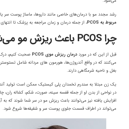
می‌شود.
رشد مجدد مو با درمان‌های خاصی مانند داروها، ماساژ پوست سر یا 
مربوط به
PCOS
، از جمله درمان و زمان مراجعه به پزشک تا انتهای 
چرا PCOS باعث ریزش مو می‌شود؟
قبل از این که در مورد
درمان ریزش موی
PCOS
صحبت کنیم، درک ع
می‌کنند که در واقع آندروژن‌ها، هورمون های مردانه شامل تستوست
بغل و ناحیه شرمگاهی دارند.
یک زن مبتلا به سندرم تخمدان پلی کیستیک ممکن است تولید آندروژ
در نواحی از بدن او از جمله قفسه سینه، صورت، شکم، کشاله ران، چانه
افزایش یافته نیز می‌توانند باعث ریزش مو در سر شما شوند که به آ
می‌تواند در اطراف قسمت جلوی پوست سر و شقیقه‌ها شروع شود.