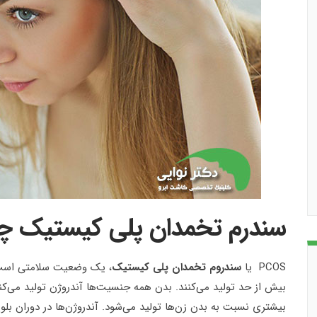
سندرم تخمدان پلی کیستیک 
PCOS یا
سندروم تخمدان پلی کیستیک
، یک وضعیت سلامتی است که
بیش از حد تولید می‌کنند. بدن همه جنسیت‌ها آندروژن تولید می‌کنن
بیشتری نسبت به بدن زن‌ها تولید می‌شود. آندروژن‌ها در دوران بلوغ