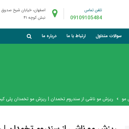
تلفن تماس
اصفهان، خیابان شیخ صدوق 
09109105484
نبش کوچه ۴۱
سوالات متداول
ارتباط با ما
درباره ما
 مو
ریزش مو ناشی از سندروم تخمدان | ریزش مو تخمدان پلی ک
ریزش مو ناشی از سندروم تخمدان | 