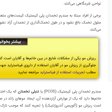
نواحی شرمگاهی می‌کنند.
برخی از افراد مبتلا به سندرم تخمدان پلی کیستیک کیست‌های متعدد 
سلول تخمک بالغ نشود و در طول تخمک‌گذاری از تخمدان آزاد نشود
می‌کنند.
بیشتر بخوانی
ریزش مو یکی از مشکلات شایع در بین خانم‌ها و آقایان است که د
جلوگیری از ریزش مو در آقایان استفاده از داروی فیناستراید ج
مطلب
تجربیات استفاده از فیناستراید
مراجعه نمایید.
سندرم تخمدان پلی کیستیک (PCOS) یا
تنبلی تخمدان
که یک اختلا
است ریزش مو (آلوپسی آندروژنتیک) را تجربه کنند که موجب نازک