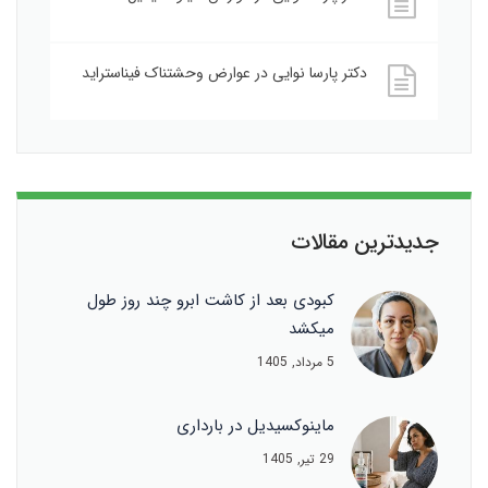
دکتر پارسا نوایی
در
عوارض وحشتناک فیناستراید
جدیدترین مقالات
کبودی بعد از کاشت ابرو چند روز طول
میکشد
5 مرداد, 1405
ماینوکسیدیل در بارداری
29 تیر, 1405