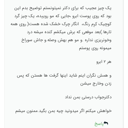
یک چیز عجیب که برای دکتر نمیتونستم توضیح بدم این
بود که روی پوست ابرو ،جایی که مو روییده، یک چیز گرد
کوچیک کِرِم رنگ، انگار چرک خشک شده هست(.روی همه
تارها.)بعد موفعی که برش میکشم کنده میشه درد
وخونریزی نداره .و مو هم بهش وصله.و جاش سوراخ
میمونه روی پوستم
هر ۲ ابرو
و همش نگران اینم شاید اینها گرفت ها هستن که پس
زدن وخارج میشن
دکترجواب درستی بمن نداد
خواهش میکنم اگر میدونید چیه بمن بگید.ممنون میشم
پاسخ