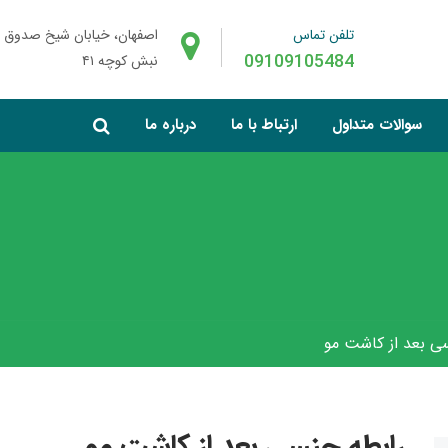
تلفن تماس
اصفهان، خیابان شیخ صدوق 
09109105484
نبش کوچه ۴۱
سوالات متداول
ارتباط با ما
درباره ما
ی بعد از کاشت مو
رابطه جنسی بعد از کاشت مو