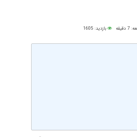
ه:
7
دقیقه
بازدید: 1605