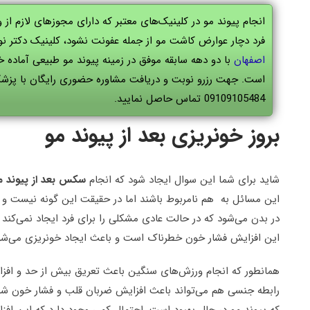
انجام پیوند مو در کلینیک‌های معتبر که دارای مجوزهای لازم ا
فرد دچار عوارض کاشت مو از جمله عفونت نشود، کلینیک دکتر نوا
اصفهان
با دو دهه سابقه موفق در زمینه پیوند مو طبیعی آماده 
است. جهت رزرو نوبت و دریافت مشاوره حضوری رایگان با پزش
09109105484 تماس حاصل نمایید.
بروز خونریزی بعد از پیوند مو
شاید برای شما این سوال ایجاد شود که انجام
سکس بعد از پیوند م
این مسائل به هم نامربوط باشند اما در حقیقت این گونه نیست و 
در بدن می‌شود که در حالت عادی مشکلی را برای فرد ایجاد نمی‌کند 
این افزایش فشار خون خطرناک است و باعث ایجاد خونریزی می‌شو
همانطور که انجام ورزش‌های سنگین باعث تعریق بیش از حد و افزا
رابطه جنسی هم می‌تواند باعث افزایش ضربان قلب و فشار خون شما