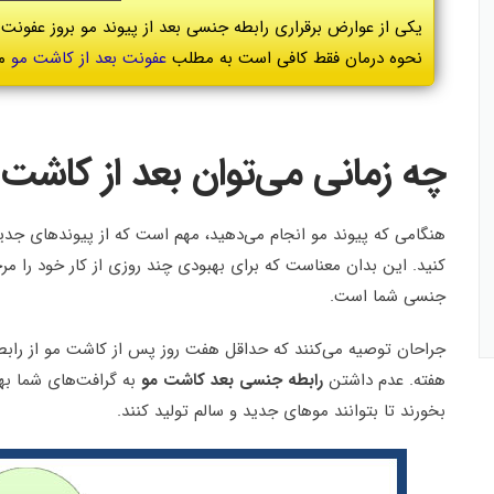
یکی از عوارض برقراری رابطه جنسی بعد از پیوند مو بروز عفونت
نحوه درمان فقط کافی است به مطلب
عفونت بعد از کاشت مو
مر
چه زمانی می‌توان بعد از کاش
هنگامی که پیوند مو انجام می‌دهید، مهم است که از پیوندهای جدید
کنید. این بدان معناست که برای بهبودی چند روزی از کار خود را 
جنسی شما است.
جراحان توصیه می‌کنند که حداقل هفت روز پس از کاشت مو از رابطه
هفته. عدم داشتن
رابطه جنسی بعد کاشت مو
به گرافت‌های شما به
بخورند تا بتوانند موهای جدید و سالم تولید کنند.