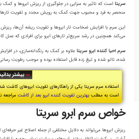
سریتا
است که تاثیر به سزایی در جلوگیری از ریزش ابروها و کمک به
منحصر به فرد و محبوب جهت کمک به رویش مجدد و تقویت تارهای
این سرم با افزایش ضخامت تار ابروها و تقویت ریشه آن‌ها، ریزش
می‌کند همچنین در رشد سریع‌تر تارهای ابرو برای افرادی که عمل کاش
سرم احیا کننده ابرو سریتا
علاوه بر کمک به رنگدانه‌سازی، در افزای
شده، تاتو شده و تیغ زده قابل استفاده بوده و موجب رطوبت رسانی
بیشتر بدانید
استفاده سرم سریتا یکی از راهکارهای تقویت ابروهای کاشت شد
است به مطلب ب
هترین تقویت کننده ابرو بعد از کاشت
مراجعه نم
خواص سرم ابرو سریتا
ریزش ابروها می‌تواند به دلایل مختلفی از جمله اصلاح غیر حرفه‌ای ا
آرایش بی‌کیفیت اتفاق بیفتد. ابروهای پرپشت زیبایی چهره را افز