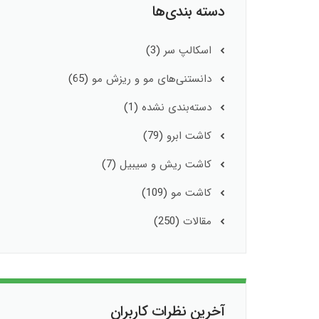
دسته بندی‌ها
اسکالپ سر
(3)
دانستنی‌های مو و ریزش مو
(65)
دسته‌بندی نشده
(1)
کاشت ابرو
(79)
کاشت ریش و سیبیل
(7)
کاشت مو
(109)
مقالات
(250)
آخرین نظرات کاربران