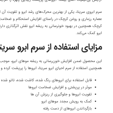
سرم ابروی سریتا، یکی از بهترین محرک‌های رشد ابرو و تقویت آن ا
عصاره رزماری و روغن کرچک در راستای افزایش استحکام و ضخامت ت
کرچک همچنین در بهبود خونرسانی به ریشه ابرو نقش اثرگذاری دارن
ابرو کمک می‌کند.
مزایای استفاده از سرم ابرو سریتا 
این محصول ضمن افزایش خون‌رسانی به ریشه موهای ابرو، موجب تق
همچنین استفاده از سرم احیای ابرو سریتا، ابروها را پرپشت کرده و 
قابل استفاده برای ابروهای رنگ شده، کاشت شده، تاتو شده و
موثر در پرپشتی و افزایش ضخامت ابروها
تقویت ابروها و جلوگیری از ریزش آن ها
کمک به رویش مجدد موهای ابرو
بازگرداندن ابروهای از دست رفته