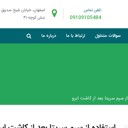
تلفن تماس
اصفهان، خیابان شیخ صدوق 
09109105484
نبش کوچه ۴۱
سوالات متداول
ارتباط با ما
درباره ما
از سرم سریتا بعد از کاشت ابرو
استفاده از سرم سریتا بعد از کاشت ابر