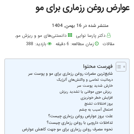
عوارض روغن رزماری برای مو
منتشر شده در 16 بهمن, 1404
دکتر پارسا نوایی
دانستنی‌های مو و ریزش مو
,
مقالات
زمان مطالعه:
6
دقیقه
بازدید: 388
فهرست محتوا
شایع‌ترین مضرات روغن رزماری برای مو و پوست سر
درماتیت تماسی و واکنش‌های آلرژیک
خارش شدید پوست سر
ریزش موی موقتی یا تشدید ریزش
افزایش خطر خونریزی
بروز اختلالات تشنج
احتمال آسیب به چشم
علت بروز عوارض روغن رزماری چیست؟
تداخلات دارویی با روغن رزماری چیست؟
نحوه مصرف روغن رزماری برای مو جهت کاهش عوارض