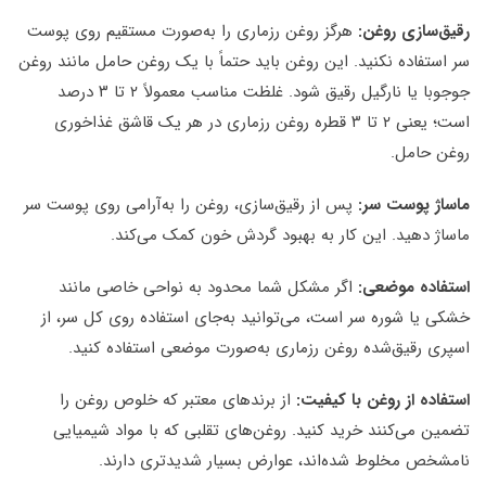
رقیق‌سازی روغن:
هرگز روغن رزماری را به‌صورت مستقیم روی پوست
سر استفاده نکنید. این روغن باید حتماً با یک روغن حامل مانند روغن
جوجوبا یا نارگیل رقیق شود. غلظت مناسب معمولاً ۲ تا ۳ درصد
است؛ یعنی ۲ تا ۳ قطره روغن رزماری در هر یک قاشق غذاخوری
روغن حامل.
ماساژ پوست سر:
پس از رقیق‌سازی، روغن را به‌آرامی روی پوست سر
ماساژ دهید. این کار به بهبود گردش خون کمک می‌کند.
استفاده موضعی
:
اگر مشکل شما محدود به نواحی خاصی مانند
خشکی یا شوره سر است، می‌توانید به‌جای استفاده روی کل سر، از
اسپری رقیق‌شده روغن رزماری به‌صورت موضعی استفاده کنید.
استفاده از روغن با کیفیت:
از برندهای معتبر که خلوص روغن را
تضمین می‌کنند خرید کنید. روغن‌های تقلبی که با مواد شیمیایی
نامشخص مخلوط شده‌اند، عوارض بسیار شدیدتری دارند.