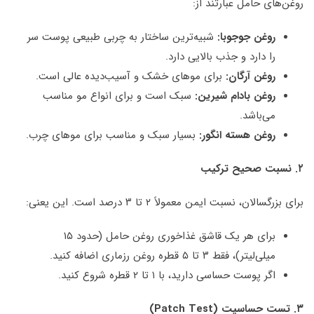
روغن‌های حامل عبارتند از:
روغن جوجوبا:
شبیه‌ترین ساختار به چربی طبیعی پوست سر
را دارد و جذب بالایی دارد.
روغن آرگان:
برای موهای خشک و آسیب‌دیده عالی است.
روغن بادام شیرین:
سبک است و برای انواع مو مناسب
می‌باشد.
روغن هسته انگور:
بسیار سبک و مناسب برای موهای چرب.
۲.
نسبت صحیح ترکیب
برای بزرگسالان، نسبت ایمن معمولاً ۲ تا ۳ درصد است. این یعنی:
برای هر یک قاشق غذاخوری روغن حامل (حدود ۱۵
میلی‌لیتر)، فقط ۳ تا ۵ قطره روغن رزماری اضافه کنید.
اگر پوست حساسی دارید، با ۱ تا ۲ قطره شروع کنید.
۳.
تست حساسیت (
Patch Test
)