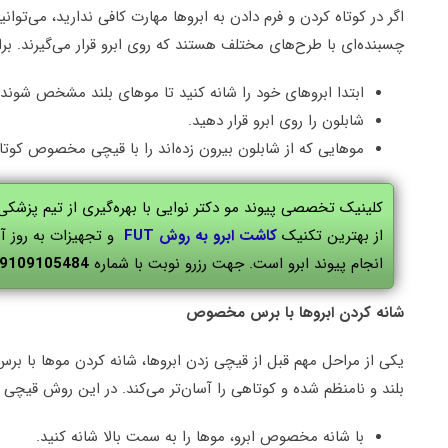
اگر در کوتاه کردن و فرم دادن به ابروها مهارت کافی ندارید، می‌توانی
چسبنده‌ای با طرح‌های مختلف هستند که روی ابرو قرار می‌گیرند. برا
ابتدا ابروهای خود را شانه کنید تا موهای بلند مشخص شوند.
شابلون را روی ابرو قرار دهید.
موهایی که از شابلون بیرون زده‌اند را با قیچی مخصوص کوتاه
کلینیک تخصصی پیوند مو دکتر نوایی با بهره‌گیری از تیم پزشکی
از بهترین تکنیک
کاشت ابرو به روش FUT
و تجهیزات به روز آ
انجام پیوند ابرو است. جهت رزرو نوبت با شماره
9109105484
شانه کردن ابروها با برس مخصوص
یکی از مراحل مهم قبل از قیچی زدن ابروها، شانه کردن موها با 
بلند و نامنظم شده و کوتاهی را آسان‌تر می‌کند. در این روش قیچی
با شانه مخصوص ابرو، موها را به سمت بالا شانه کنید.