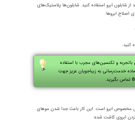
د از شابلون ابرو استفاده کنید. شابلون‌ها پلاستیک‌های
ی اصلاح ابروها:
 کنید.
 باتجربه و تکنسین‌های مجرب با استفاده
ماده خدمت‌رسانی به زیباجویان عزیز جهت
0
تماس بگیرید.
برس مخصوص ابرو است. این کار باعث جدا شدن موهای
 زدن ابروی کاشت شده: