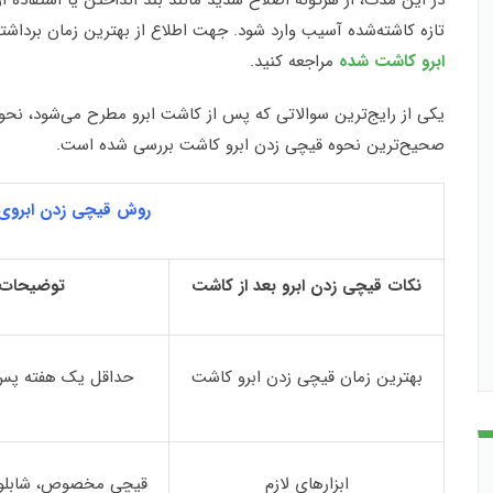
در این مدت، از هرگونه اصلاح شدید مانند بند انداختن یا استفاده 
تازه کاشته‌شده آسیب وارد شود. جهت اطلاع از بهترین زمان برداشتن
ابرو کاشت شده
مراجعه کنید.
یکی از رایج‌ترین سوالاتی که پس از کاشت ابرو مطرح می‌شود، نح
صحیح‌ترین نحوه قیچی زدن ابرو کاشت بررسی شده است.
روش قیچی زدن ابروی
نکات قیچی زدن ابرو بعد از کاشت
توضیحات
بهترین زمان قیچی زدن ابرو کاشت
حداقل یک هفته پس
ابزارهای لازم
قیچی مخصوص، شابلون،