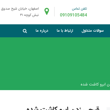
تلفن تماس
اصفهان، خیابان شیخ صدوق 
09109105484
نبش کوچه ۴۱
سوالات متداول
ارتباط با ما
درباره ما
ن ابرو کاشت شده
قیچی زدن ابرو کاشت شده