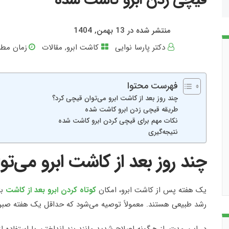
منتشر شده در 13 بهمن, 1404
دکتر پارسا نوایی
کاشت ابرو
,
مقالات
زمان مطال
فهرست محتوا
چند روز بعد از کاشت ابرو می‌توان قیچی کرد؟
طریقه قیچی زدن ابرو کاشت شده
نکات مهم برای قیچی کردن ابرو کاشت شده
نتیجه‌گیری
چند روز بعد از کاشت ابرو می‌ت
یک هفته پس از کاشت ابرو، امکان
کوتاه کردن ابرو بعد از کاشت
ب
رشد طبیعی هستند. معمولاً توصیه می‌شود که حداقل یک هفته صبر 