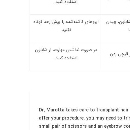
استفاده کنید.
شابلون، چیدن
ابروهای کاشته‌شده را بیش‌ازحد کوتاه
ا
نکنید.
در صورت نداشتن مهارت، از شابلون
ز قیچی زدن
استفاده کنید.
Dr. Marotta takes care to transplant hair 
after your procedure, you may need to tr
small pair of scissors and an eyebrow com