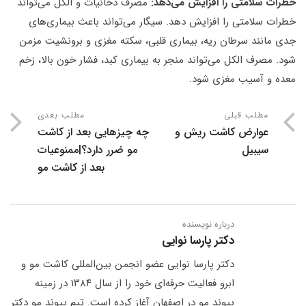
خطرات سلامتی را افزایش می‌دهد:
مصرف دخانیات و الکل می‌تواند
خطرات سلامتی را افزایش دهد. سیگار می‌تواند باعث بیماری‌های
جدی مانند سرطان ریه، بیماری قلبی، سکته مغزی و برونشیت مزمن
شود. مصرف الکل می‌تواند منجر به بیماری کبد، فشار خون بالا، زخم
معده و آسیب مغزی شود.
مطلب قبلی
مطلب بعدی
عوارض کاشت ریش و
چه چیزهایی بعد از کاشت
سیبیل
مو ضرر دارد؟|ممنوعیات
بعد از کاشت مو
درباره نویسنده
دکتر پارسا نوایی
دکتر پارسا نوایی عضو انجمن بین‌المللی کاشت مو و
ابرو فعالیت حرفه‌ای خود را از سال ۱۳۸۴ در زمینه
پیوند مو در اصفهان آغاز کرده است. تیم پیوند مو دکتر