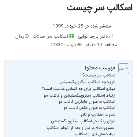
اسکالپ سر چیست
منتشر شده در 29 خرداد, 1399
دکتر پارسا نوایی
اسکالپ سر
,
مقالات
زمان
مطالعه:
10
دقیقه
بازدید: 11334
فهرست محتوا
اسکالپ سر چیست؟
تاریخچه اسکالپ میکروپیگمنتیشن
میکرو اسکالپ برای چه کسانی مناسب است؟
ارتباط اسکالپ میکروپیگمنتیشن و کاشت مو
اسکالپ به عنوان جایگزین کاشت مو
اسکالپ به عنوان مکمل کاشت مو
تفاوت اسکالپ و تاتو
انواع رنگ در اسکالپ میکروپیگمنتیشن
دستورات لازم قبل و بعد از انجام اسکالپ
مراقبت‌های قبل از اسکالپ