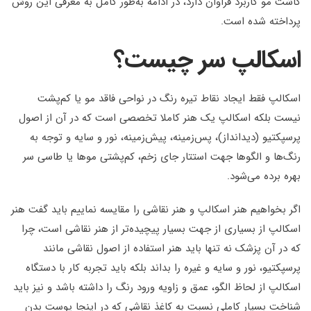
کاشت مو کاربرد فراوان دارد، در ادامه به‌طور کامل به معرفی این روش
پرداخته شده است.
اسکالپ سر چیست؟
اسکالپ فقط ایجاد نقاط تیره رنگ در نواحی فاقد مو یا کم‌پشت
نیست بلکه اسکالپ یک هنر کاملا تخصصی است که در آن از اصول
پرسپکتیو (دیدانداز)، پس‌زمینه، پیش‌زمینه، نور و سایه و توجه به
رنگ‌ها و الگوها جهت استتار جای زخم، کم‌پشتی موها یا طاسی سر
بهره برده می‌شود.
اگر بخواهیم هنر اسکالپ و هنر نقاشی را مقایسه نماییم باید گفت هنر
اسکالپ از بسیاری از جهت بسیار پیچیده‌تر از هنر نقاشی است، چرا
که در آن پزشک نه تنها باید هنر استفاده از اصول نقاشی مانند
پرسپکتیو، نور و سایه و غیره را بداند بلکه باید تجربه کار با دستگاه
اسکالپ از لحاظ الگو، عمق و زاویه ورود رنگ را داشته باشد و نیز باید
شناخت بسیار کاملی نسبت به کاغذ نقاشی که در اینجا پوست بدن