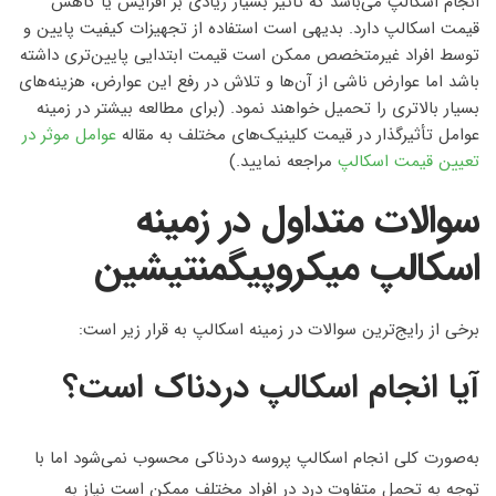
انجام اسکالپ می‌باشد که تاثیر بسیار زیادی بر افزایش یا کاهش
قیمت اسکالپ دارد. بدیهی است استفاده از تجهیزات کیفیت پایین و
توسط افراد غیرمتخصص ممکن است قیمت ابتدایی پایین‌تری داشته
باشد اما عوارض ناشی از آن‌ها و تلاش در رفع این عوارض، هزینه‌های
بسیار بالاتری را تحمیل خواهند نمود. (برای مطالعه بیشتر در زمینه
عوامل تأثیرگذار در قیمت کلینیک‌های مختلف به مقاله
عوامل موثر در
تعیین قیمت اسکالپ
مراجعه نمایید.)
سوالات متداول در زمینه
اسکالپ میکروپیگمنتیشین
برخی از رایج‌ترین سوالات در زمینه اسکالپ به قرار زیر است:
آیا انجام اسکالپ دردناک است؟
به‌صورت کلی انجام اسکالپ پروسه دردناکی محسوب نمی‌شود اما با
توجه به تحمل متفاوت درد در افراد مختلف ممکن است نیاز به