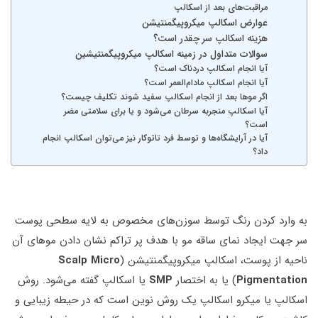
مراقبت‌های بعد از اسکالپ
عوارض اسکالپ میکروپیگمنتیشن
هزینه اسکالپ سر چقدر است؟
سوالات متداول در زمینه اسکالپ میکروپیگمنتیشین
آیا انجام اسکالپ دردناک است؟
آیا انجام اسکالپ مادام‌العمر ‌است؟
اگر موها بعد از انجام اسکالپ سفید شوند تکلیف چیست؟
آیا اسکالپ منجربه سرطان می‌شود و یا برای سلامتی مضر
است؟
آیا در آرایشگاه‌ها و توسط فرد تاتوکار نیز می‌توان اسکالپ انجام
داد؟
به وارد کردن رنگ توسط سوزن‌های مخصوص به لایه سطحی پوست
سر جهت ایجاد نمای ساقه مو با هدف پر تراکم نشان دادن موهای آن
ناحیه از پوست، اسکالپ میکروپیگمنتیشن (
Scalp Micro
Pigmentation
) یا به اختصار
SMP
یا اسکالپ گفته می‌شود. روش
اسکالپ یا میکرو اسکالپ یک روش نوین است که در حیطه زیبایی و