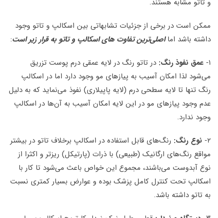
و تاتو مشابه هستند.
ممکن است در برخی از جزئیات تشابهاتی بین اسکالپ و تاتو وجود
داشته باشد اما
اصلی‌ترین تفاوت های اسکالپ و تاتو به قرار زیر است
:
۱-
عمق نفوذ رنگ:
در تاتو رنگ در لایه عمقی درم پوست تزریق
می‌شود لذا امکان آسیب به پیازهای مو وجود دارد اما در اسکالپ
رنگ تنها تا لایه سطحی درم (لایه پاپیلاری) نفوذ می‌نماید که به دلیل
عدم وجود پیازهای مو در این لایه امکان آسیب به آن‌ها در اسکالپ
وجود ندارد.
۲-
نوع رنگ:
رنگ‌های قابل استفاده در اسکالپ برخلاف تاتو در بیشتر
مواقع رنگ‌های ارگانیک (طبیعی) با ذرات (پارتیکل) ریزتر و اکثرا از
نوع آبدوست می‌باشند، مجموع این خواص باعث می‌شود تا کار با
اسکالپ تحت کنترل کامل پزشک بوده و عوارض بسیار کمتری نسبت
به تاتو داشته باشد.