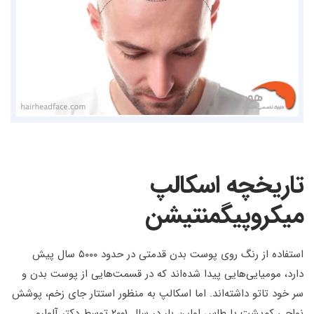
تاریخچه اسکالپ
میکروپیگمنتیشن
استفاده از رنگ روی پوست بدن قدمتی در حدود ۵۰۰۰ سال پیش
دارد، مومیایی‌هایی پیدا شده‌اند که در قسمت‌هایی از پوست بدن و
سر خود تاتو داشته‌اند. اما اسکالپ به منظور استتار جای زخم، پوشش
نواحی کم‌پشت یا طاس اولین بار در سال ۲۰۰۱ توسط دکتر آلوارو