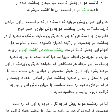
کاشت مو:
در بخش کاشت مو، موهای برداشت شده از
ناحیه
بانک مو
در قسمت ابروها کاشته می‌شوند.
حال این سوال پیش می‌آید که دستگاه در کدام قسمت از این مراحل
کاربرد دارد؟ در بخش
برداشت مو به روش نواری
هنوز هیچ
تکنولوژی یا دستگاهی که بتواند جایگزین مهارت پزشک و تجربه او در
برداشت مو به‌صورت نوار گردد اختراع نگردیده است و تمام مراحل
انجام این بخش کاملا توسط
پزشک متخصص کاشت ابرو
و بر پایه
مهارت و تجربه وی انجام می‌پذیرد چرا که با توجه به نیاز به تجربه
پزشک در این مرحله هر دستگاهی که بخواهد جایگزین پزشک در این
مرحله بشود باید دارای هوش مصنوعی و توانایی حل مساله باشد تا
بتواند محل و میزان صحیح برداشت نوار بر اساس انعطاف پوست و
تراکم موهای ناحیه برداشت متناسب با میزان ریزش ابرو و نیاز به
گرافت لازم را برآورد و محاسبه نماید.
اما در بر
داشت مو به روش تار به تار
با توجه به این که برداشت
به‌صورت گرافت به گرافت می‌باشد می‌توان با تنظیم تعداد گرافت ها