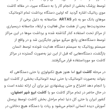
توسط پزشک بخشی از انجام کار را به دستگاه سپرد، در مقاله کاشت
موی رباتیک اشاره گردید که اولین دستگاه برداشت تمام اتوماتیک
موهای بانک مو به نام
ARTAS
متاسفانه به دلیل برخی از
محدودیت‌ها پس از هشت سال فعالیت و ارتقاء متاسفانه دربسیاری
از مراکز تحت استفاده کنار گذاشته شده و برداشت موها در این مراکز
توسط دستگاه‌های پانچ میکرو موتور جایگزین شد و در واقع از
سیستم روباتیک به سیستم دستگاه هدایت شونده توسط انسان
بازگشت، دستگاه‌هایی که قبل از این نیز به‌صورت گسترده در مراکز
کاشت مو مورداستفاده قرار می‌گرفتند.
در مرحله
کاشت ابرو
اما هنوز هیچ تکنولوژی یا حتی دستگاهی که
بتواند به‌صورت اتوماتیک یا حتی نیمه اتوماتیک بخشی از کاشت ابرو
را انجام دهد اختراع و حتی پیشنهادی نیز برای آن ارائه نشده است و
در حال حاضر در تمام مراکز کاشت مو یا
کاشت ابرو شهر اصفهان
،
کشور ایران یا حتی کل دنیا تمام مراحل بخش کاشت توسط پرسنل
آموزش دیده انسانی انجام می‌شود و ربات یا دستگاه هیچ دخالتی در