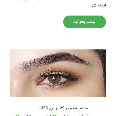
انجام شو...
بیشتر بخوانید
منتشر شده در 29 بهمن, 1398