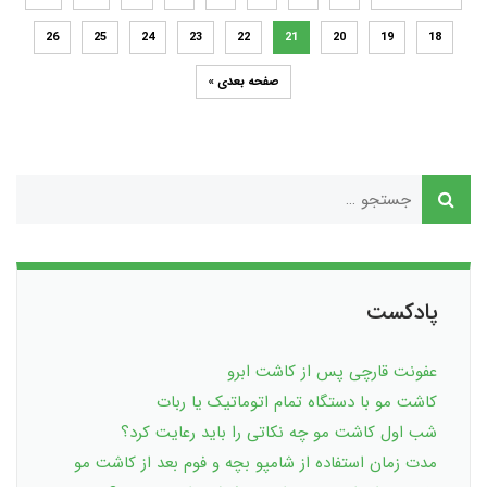
26
25
24
23
22
21
20
19
18
صفحه بعدی »
پادکست
عفونت قارچی پس از کاشت ابرو
کاشت مو با دستگاه تمام اتوماتیک یا ربات
شب اول کاشت مو چه نکاتی را باید رعایت کرد؟
مدت زمان استفاده از شامپو بچه و فوم بعد از کاشت مو