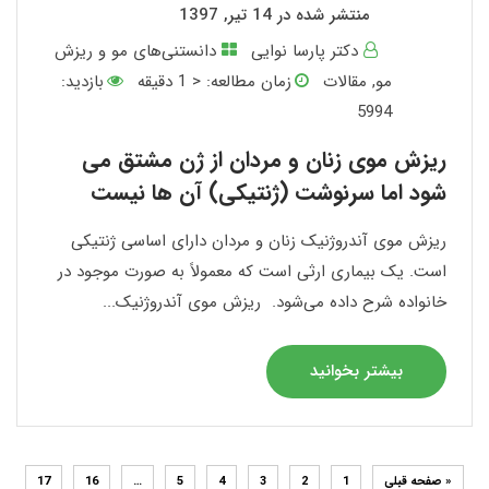
منتشر شده در 14 تیر, 1397
دکتر پارسا نوایی
دانستنی‌های مو و ریزش
مو
,
مقالات
زمان مطالعه:
< 1
دقیقه
بازدید:
5994
ریزش موی زنان و مردان از ژن مشتق می
شود اما سرنوشت (ژنتیکی) آن ها نیست
ریزش موی آندروژنیک زنان و مردان دارای اساسی ژنتیکی
است. یک بیماری ارثی است که معمولاً به صورت موجود در
خانواده شرح داده می‌شود. ریزش موی آندروژنیک...
بیشتر بخوانید
« صفحه قبلی
1
2
3
4
5
…
16
17