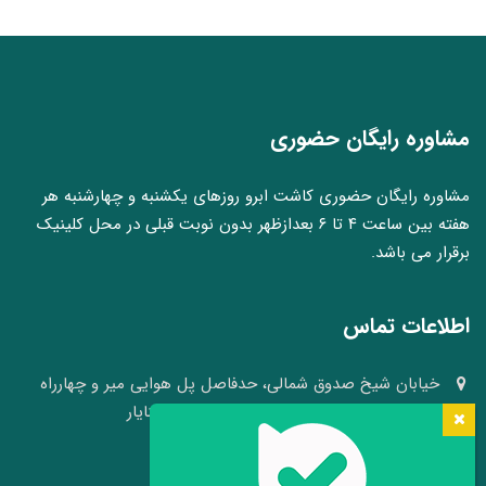
مشاوره رایگان حضوری
مشاوره رایگان حضوری کاشت ابرو روزهای یکشنبه و چهارشنبه هر
هفته بین ساعت ۴ تا ۶ بعدازظهر بدون نوبت قبلی در محل کلینیک
برقرار می باشد.
اطلاعات تماس
خیابان شیخ صدوق شمالی، حدفاصل پل هوایی میر و چهارراه
وکلا، نبش کوچه ۴۱، کلینیک پوست و مو سینایار
03136640008 - 09109105484