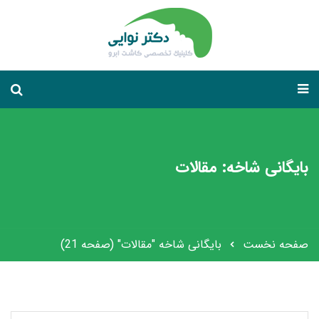
بایگانی شاخه: مقالات
صفحه نخست
بایگانی شاخه "مقالات"
(صفحه 21)