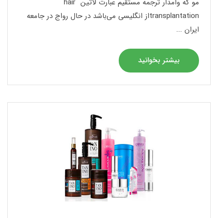
مو که وامدار ترجمه مستقیم عبارت لاتین hair
transplantationاز انگلیسی می‌باشد در حال رواج در جامعه
ایران ...
بیشتر بخوانید