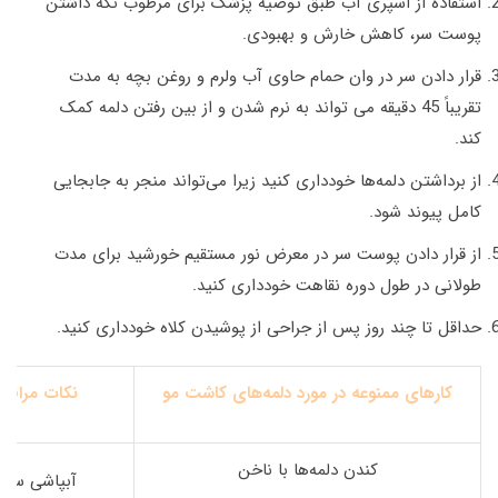
استفاده از اسپری آب طبق توصیه پزشک برای مرطوب نگه داشتن
پوست سر، کاهش خارش و بهبودی.
قرار دادن سر در وان حمام حاوی آب ولرم و روغن بچه به مدت
تقریباً 45 دقیقه می تواند به نرم شدن و از بین رفتن دلمه کمک
کند.
از برداشتن دلمه‌ها خودداری کنید زیرا می‌تواند منجر به جابجایی
کامل پیوند شود.
از قرار دادن پوست سر در معرض نور مستقیم خورشید برای مدت
طولانی در طول دوره نقاهت خودداری کنید.
حداقل تا چند روز پس از جراحی از پوشیدن کلاه خودداری کنید.
کارهای ممنوعه در مورد دلمه‌های کاشت مو
نکات مراقبت
کندن دلمه‌ها با ناخن
آبپاشی سر ب