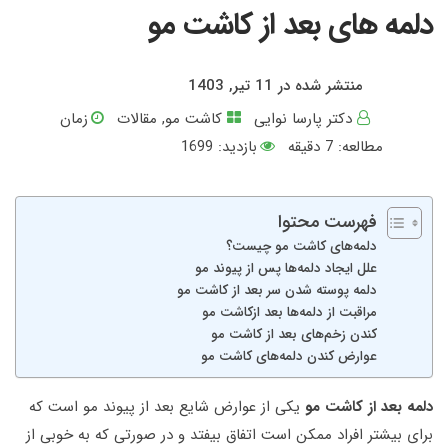
دلمه های بعد از کاشت مو
منتشر شده در 11 تیر, 1403
دکتر پارسا نوایی
کاشت مو
,
مقالات
زمان
مطالعه:
7
دقیقه
بازدید: 1699
فهرست محتوا
دلمه‌های کاشت مو چیست؟
علل ایجاد دلمه‌ها پس از پیوند مو
دلمه پوسته شدن سر بعد از کاشت مو
مراقبت از دلمه‌ها بعد ازکاشت مو
کندن زخم‌های بعد از کاشت مو
عوارض کندن دلمه‌های کاشت مو
دلمه بعد از کاشت مو
یکی از عوارض شایع بعد از پیوند مو است که
برای بیشتر افراد ممکن است اتفاق بیفتد و در صورتی که به خوبی از