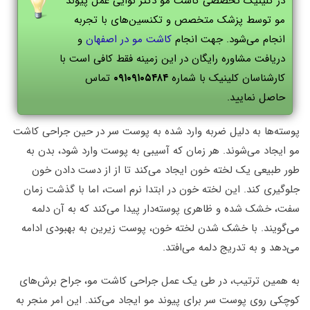
در کلینیک تخصصی کاشت مو دکتر نوایی عمل پیوند
مو توسط پزشک متخصص و تکنسین‌های با تجربه
انجام می‌شود. جهت انجام
کاشت مو در اصفهان
و
دریافت مشاوره رایگان در این زمینه فقط کافی است با
کارشناسان کلینیک با شماره
۰۹۱۰۹۱۰۵۴۸۴
تماس
حاصل نمایید.
پوسته‌ها به دلیل ضربه وارد شده به پوست سر در حین جراحی کاشت
مو ایجاد می‌شوند. هر زمان که آسیبی به پوست وارد شود، بدن به
طور طبیعی یک لخته خون ایجاد می‌کند تا از از دست دادن خون
جلوگیری کند. این لخته خون در ابتدا نرم است، اما با گذشت زمان
سفت، خشک شده و ظاهری پوسته‌دار پیدا می‌کند که به آن دلمه
می‌گویند. با خشک شدن لخته خون، پوست زیرین به بهبودی ادامه
می‌دهد و به تدریج دلمه می‌‎افتد.
به همین ترتیب، در طی یک عمل جراحی کاشت مو، جراح برش‌های
کوچکی روی پوست سر برای پیوند مو ایجاد می‌کند. این امر منجر به