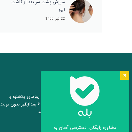
سوزش پشت سر بعد از کاشت
ابرو
22 تیر, 1405
مشاوره رایگان حضوری
مشاوره رایگان حضوری کاشت ابرو روزهای یکشنبه و
چهارشنبه هر هفته بین ساعت ۴ تا ۶ بعدازظهر بدون نوبت
قبلی در محل کلینیک برقرار می باشد.
مشاوره رایگان، دسترسی آسان به