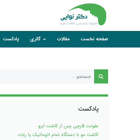
صفحه نخست
مقالات
گالری
پادکست
پادکست
عفونت قارچی پس از کاشت ابرو
کاشت مو با دستگاه تمام اتوماتیک یا ربات