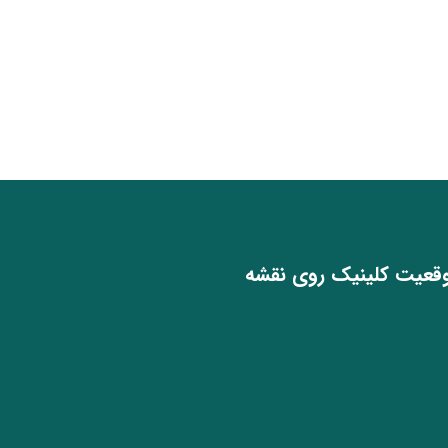
قعیت کلینیک روی نقشه