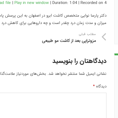
Recorded on 4 فروردین, 1403
|
Duration: 1:04
|
Play in new window
|
d file
SHARE
دکتر پارسا نوایی متخصص کاشت ابرو در اصفهان به این پرسش پاسخ
LINK
میزان و مدت زمان درد چقدر است و چه داروهایی برای کاهش درد ب
EMBED
مطلب قبلی
مزوتراپی بعد از کاشت مو طبیعی
دیدگاهتان را بنویسید
نشانی ایمیل شما منتشر نخواهد شد.
بخش‌های موردنیاز علامت‌گذا
دیدگاه
*