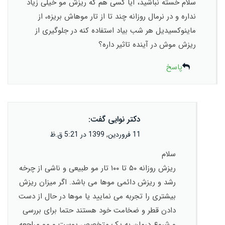
سلام خسته نباشید، آیا کسی هم که ریزش مو خیلی زیاد
نداره و در نرمال روزانه چند تا از تار موهاش بریزه، از
ماینوکسیدیل هر شب بیاد استفاده کنه در جلوگیری از
ریزش موش در آینده تاثیر داره؟
پاسخ
دکتر نوایی
گفت:
11 فروردین, 1399 در 5:21 ق.ظ
سلام
ریزش روزانه ۵۰ تا ۱۰۰ تار مو طبیعی و ناشی از چرخه
رشد و ریزش دائمی موها می باشد. اگر میزان ریزش
بیشتری را تجربه می نمایید یا موها در حال از دست
دادن قطر و ضخامت خود هستند حتما برای بررسی
و شروع درمان به یک متخصص پوست و مو مراجعه