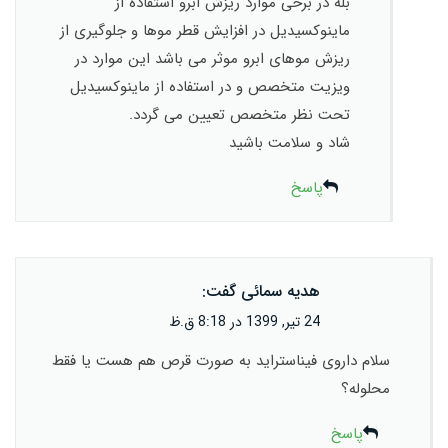
بله در برخی موارد ریزش ابرو استفاده از
ماینوکسیدیل در افزایش قطر موها و جلوگیری از
ریزش موهای ابرو موثر می باشد این موارد در
ویزیت متخصص و در استفاده از ماینوکسیدیل
تحت نظر متخصص تعیین می گردد.
شاد و سلامت باشید
پاسخ
هدیه سمائی
گفت:
24 تیر, 1399 در 8:18 ق.ظ
سلام داروی فیناستراید به صورت قرص هم هست یا فقط
محلوله؟
پاسخ