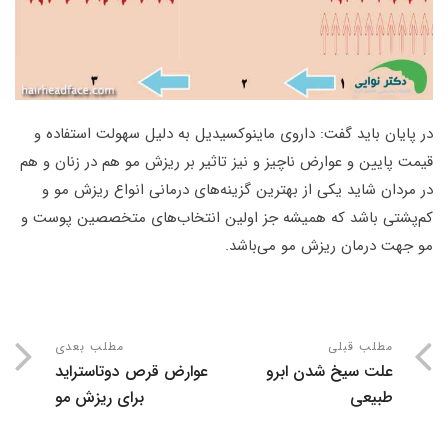
در پایان باید گفت: داروی ماینوکسیدیل به دلیل سهولت استفاده و
قیمت پایین و عوارض ناچیز و نیز تاثیر بر ریزش مو هم در زنان و هم
در مردان شاید یکی از بهترین گزینه‌های درمانی انواع ریزش مو و
کم‌پشتی باشد که همیشه جز اولین انتخاب‌های متخصصین پوست و
مو جهت درمان ریزش مو می‌باشد.
مطلب قبلی
مطلب بعدی
علت سیخ شدن ابرو
عوارض قرص دوتاستراید
طبیعی
برای ریزش مو