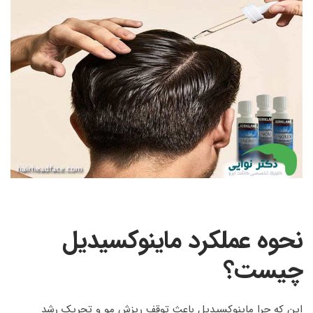
نحوه عملکرد ماینوکسیدیل
چیست؟
این که چرا ماینوکسیدیل باعث توقف ریزش مو و تحریک رشد