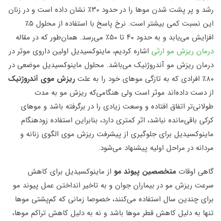
رشد و پر پشت شدن موها را در حدود ۳۰٪ نشان داده است و در زنان
این نسبت کمی بیشتر است. نرخ پاسخ با استفاده از محلول ۵٪
افزایش می‌یابد و به حدود ۴۰ تا ۵۰٪ می‌رسد. همان‌طور که در مقاله
درمان ریزش مو ارثی
اشاره کردیم، ماینوکسیدیل اولین داروی موثر در
درمان ریزش مو آندروژنیک می‌باشد. محلول ماینوکسیدیل موضعی در
۸۰٪ افرادی که به تازگی موهای خود را به علت
ریزش موی آندروژنیک
از دست داده‌اند موثر است ولی هنگامی‌که ریزش مو به مدت
طولانی‌تر اتفاق افتاده و وسعت زیادی را در برگرفته باشد و موهای
کرکی باقی‌مانده نباشد، اثر کمتری دارد، بنابراین استفاده زودهنگام
ماینوکسیدیل برای جلوگیری از پیشرفت ریزش موی الگوی زنانه و
مردانه در مراحل اولیه پیشنهاد می‌شود.
گاهی اوقات
متخصصین پیوند مو
از ماینوکسیدیل برای کاهش
سرعت ریزش مو در بیماران جوان و به تاخیر انداختن عمل پیوند مو
برای چندین سال استفاده می‌کنند، خصوصا زمانی که کم‌پشتی موها
تنها به دلیل کاهش قطر موها باشد و نه به دلیل کاهش تراکم موها،