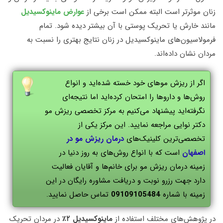
زنان موثرتر است البته ممکن است برخی از
عوارض ماینوکسیدیل
مانند خارش یا تحریک پوستی با آن بیشتر دیده شود. تمام
فرمولاسیون‌های ماینوکسیدیل در زنان نتایج بهتری را نسبت به
مردان نشان داده‌اند.
اگر از ریزش موهای خود خسته شده‌اید و انواع
روش‌ها و داروها را امتحان کرده‌اید اما نتیجه‌ای
نگرفته‌اید پیشنهاد می‌کنیم به مرکز تخصصی ریزش مو
دکتر نوایی مراجعه نمایید. این مرکز یکی از
تخصصی‌ترین کلینیک‌های
درمان ریزش مو در
اصفهان
است که با انواع روش‌های به روز دنیا در
زمینه درمان ریزش مو برای خانم‌ها و آقایان فعالیت
دارد جهت رزرو نوبت و دریافت مشاوره رایگان در این
زمینه با شماره
09109105484
تماس حاصل نمایید.
در پژوهش‌های مختلف استفاده از
ماینوکسیدیل ۲٪
در مردان تحریک