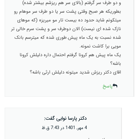
و دو طرف سر گرفتم (بالای سر هم ریزشم بیشتر شده)
بطوریکه هر صبح وقتی پشت سر یا دو طرف سر موهام رو
میتکونم شاید حدود ده بیست تار مو میریزه (که موهای
نازک شده ای نیست) الان دوطرف سر و پشت سرم خالی تر
شده نسبت به یک ماه پیش.طوری شده که میترسم بانک
مویی برا کاشت نمونه.
یک ماه پیش هم کرونا گرفتم احتمال داره دلیلش کرونا
باشه؟
اقای دکتر ریزش شدید میتونه دلیلش ارثی باشه؟
پاسخ
دکتر پارسا نوایی
گفت:
4 مهر, 1401 در 7:43 ق.ظ