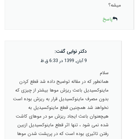
میشه؟
پاسخ
دکتر نوایی
گفت:
9 آبان, 1399 در 6:33 ق.ظ
سلام
همانطور که در مقاله توضیح داده شد قطع کردن
ماینوکسیدیل باعث ریزش موها بیشتر از چیزی که
بدون مصرف ماینوکسیدیل قرار به ریزش بوده است
نخواهد شد همچنین قطع ماینوکسیدیل به
هیچعنوان باعث ایجاد ریزش مو در موهای کاشت
شده نمی شود ، تنها اثر قطع ماینوکسیدیل ازبین
رفتن تاثیری بوده است که در پرپشت شدن موها