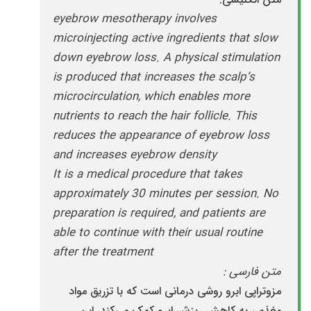
eyebrow mesotherapy involves
microinjecting active ingredients that slow
down eyebrow loss. A physical stimulation
is produced that increases the scalp’s
microcirculation, which enables more
nutrients to reach the hair follicle. This
reduces the appearance of eyebrow loss
and increases eyebrow density
It is a medical procedure that takes
approximately 30 minutes per session. No
preparation is required, and patients are
able to continue with their usual routine
after the treatment
متن فارسی :
مزوتراپی ابرو روشی درمانی است که با تزریق مواد
مغذی، به کاهش ریزش ابرو کمک می‌کند. این