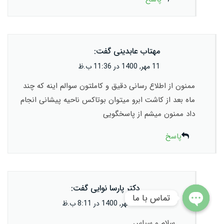
مهتاب عابدینی
گفت:
11 مهر, 1400 در 11:36 ب.ظ
ممنون از اطلاع رسانی دقیق و کاملتون سوالم اینه که چند
ماه بعد از کاشت ابرو میتوان بوتاکس ناحیه پیشانی انجام
داد ممنون میشم از پاسخگویی
پاسخ
دکتر پارسا نوایی
گفت:
تماس با ما
12 مهر, 1400 در 8:11 ب.ظ
Open
سلام و سپاس