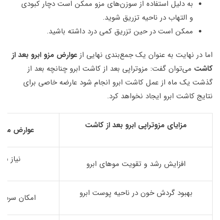
به دلیل استفاده از سوزن‌های مزو ممکن است دچار کبودی
و التهاب در ناحیه تزریق شوید.
ممکن است در حین تزریق کمی درد داشته باشید.
اما در نهایت به عنوان یک جمع‌بندی نهایی از
عوارض مزو ابرو بعد از
کاشت
می‌توان گفت: مزوتراپی بعد از کاشت ابرو چنانچه بعد از
گذشت یک ماه از عمل کاشت ابرو انجام شود عارضه خاصی برای
نتایج کاشت ابرو ایجاد نخواهد کرد.
مزایای مزوتراپی ابرو بعد از کاشت
عوارض مزوتر
نیاز به
افزایش رشد و تقویت موهای ابرو
بهبود گردش خون در ناحیه پوست ابرو
امکان سردرد 