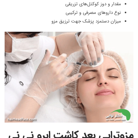
مقدار و دوز کوکتل‌های تزریقی
نوع داروهای مصرفی و ترکیبی
میزان دستمزد پزشک جهت ترزیق مزو
مزوتراپی بعد کاشت ابرو نی نی