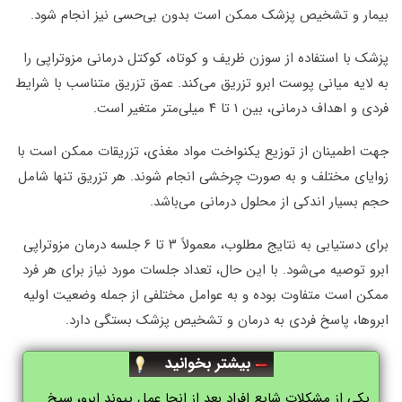
بیمار و تشخیص پزشک ممکن است بدون بی‌حسی نیز انجام شود.
پزشک با استفاده از سوزن ظریف و کوتاه، کوکتل درمانی مزوتراپی را
به لایه میانی پوست ابرو تزریق می‌کند. عمق تزریق متناسب با شرایط
فردی و اهداف درمانی، بین ۱ تا ۴ میلی‌متر متغیر است.
جهت اطمینان از توزیع یکنواخت مواد مغذی، تزریقات ممکن است با
زوایای مختلف و به صورت چرخشی انجام شوند. هر تزریق تنها شامل
حجم بسیار اندکی از محلول درمانی می‌باشد.
برای دستیابی به نتایج مطلوب، معمولاً ۳ تا ۶ جلسه درمان مزوتراپی
ابرو توصیه می‌شود. با این حال، تعداد جلسات مورد نیاز برای هر فرد
ممکن است متفاوت بوده و به عوامل مختلفی از جمله وضعیت اولیه
ابروها، پاسخ فردی به درمان و تشخیص پزشک بستگی دارد.
بیشتر بخوانید
یکی از مشکلات شایع‌ افراد بعد از انجا عمل پیوند ابرو، سیخ