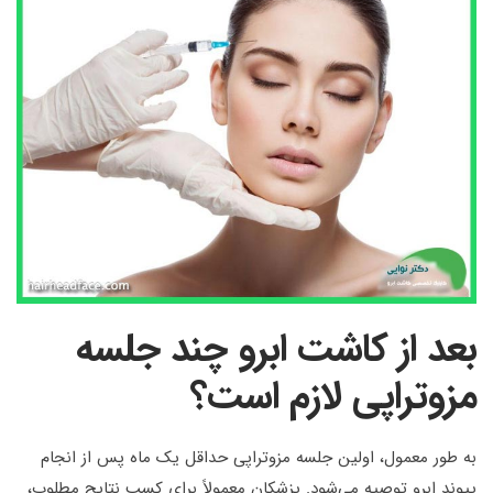
بعد از کاشت ابرو چند جلسه
مزوتراپی لازم است؟
به طور معمول، اولین جلسه مزوتراپی حداقل یک ماه پس از انجام
پیوند ابرو توصیه می‌شود. پزشکان معمولاً برای کسب نتایج مطلوب،