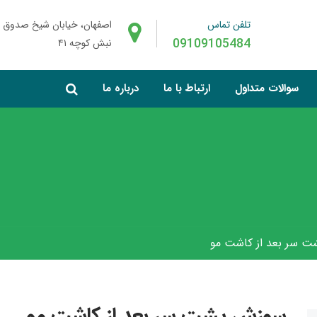
تلفن تماس
اصفهان، خیابان شیخ صدوق 
09109105484
نبش کوچه ۴۱
سوالات متداول
ارتباط با ما
درباره ما
 سر بعد از کاشت مو
سوزش پشت سر بعد از کاشت مو