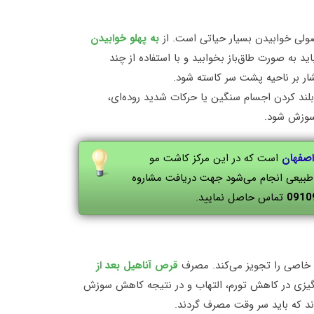
ولی خوابیدن بسیار حیاتی است. از
به پهلو خوابیدن
د به صورت طاق‌باز بخوابید و با استفاده از چند
 بلند کردن اجسام سنگین یا حرکات شدید روده‌ای،
 سوزش شود.
اصفهان
است که در این مرکز کاشت مو
و طبیعی انجام می‌شود جهت دریافت مشاروه
0910
تماس حاصل نمایید.
 خاصی را تجویز می‌کند. مصرف
قرص آناهیل بعد از
نگیزی در کاهش تورم، التهاب و در نتیجه کاهش سوزش
ند که باید سر وقت مصرف گردند.