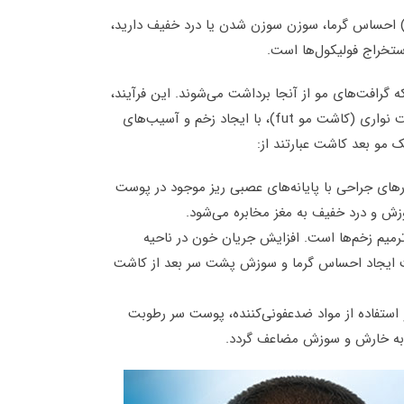
مو) احساس گرما، سوزن سوزن شدن یا درد خفیف دارید،
استخراج فولیکول‌ها است.
رافت‌های مو از آنجا برداشت می‌شوند. این فرآیند،
چه به صورت برداشت دانه‌ای (کاشت مو fit) و چه به صورت برداشت نواری (کاشت مو fut)، با ایجاد زخم و آسیب‌های
مو بعد کاشت عبارتند از:
ارهای جراحی با پایانه‌های عصبی ریز موجود در پوست
 و درد خفیف به مغز مخابره می‌شود.
رمیم زخم‌ها است. افزایش جریان خون در ناحیه
ث ایجاد احساس گرما و سوزش پشت سر بعد از کاشت
تفاده از مواد ضدعفونی‌کننده، پوست سر رطوبت
 به خارش و سوزش مضاعف گردد.