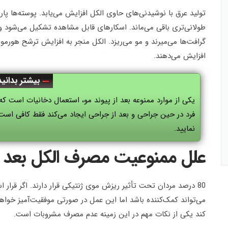
تولید عرق با نوشیدنی‌های حاوی الکل افزایش می‌یابد. پوسته‌ها پار
طولانی‌تری باقی می‌ماند. اسکارهای قابل مشاهده تشکیل می‌شود و
گرافت‌ها می‌میرند و مو می‌ریزد. الکل منجر به افزایش ترشح هو
افزایش می‌دهند.
بیشتر بدانید
یکی از موارد ممنوعه بعد از پیوند مو، استعمال دخانیات است ک
فرد در حین جراحی و بعد از جراحی ایجاد می‌کند فقط کافی اس
نمایید.
علل ممنوعیت مصرف الکل بعد ا
80 درصد مردان تحت تأثیر ریزش موی ژنتیکی قرار دارند. اگر قرا
می‌تواند کمک‌کننده باشد اما این عمل در صورتی موفقیت‌آمیز خواه
کند یکی از نکات مهم در این زمینه عدم مصرف مشروبات است.