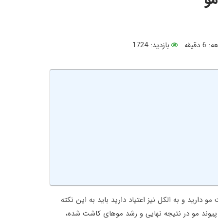
ه:
6
دقیقه
بازدید: 1724
دارید و به الکل نیز اعتیاد دارید باید به این نکته
 پیوند مو در نتیجه نهایی و رشد موهای کاشت شده،