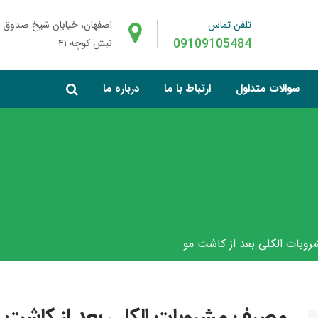
تلفن تماس
اصفهان، خیابان شیخ صدوق 
09109105484
نبش کوچه ۴۱
سوالات متداول
ارتباط با ما
درباره ما
بات الکلی بعد از کاشت مو
مصرف مشروبات الکلی بعد از کاشت 