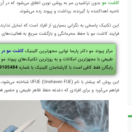
کاشت مو
بدون تراشیدن سر به روشی نوین اطلاق می‌شود که در آن 
ناحیه اهداکننده یا گیرنده، برداشت و پیوند زده می‌شوند.
این تکنیک پاسخی به نگرانی بسیاری از افراد است که تمایل ندارند ظ
فرایند کاشت مو با حفظ محرمانگی و بازگشت سریع به فعالیت‌های ر
مرکز پیوند مو دکتر پارسا نوایی مجهزترین کلینیک
کاشت مو در 
طبیعی با مجهزترین امکانات و به روزترین تکنیک‌های پیوند م
رایگان فقط کافی است با کارشناسان کلینیک با شماره
9105484
این روش که بیشتر با نام UE
فراهم می‌آورد و برای افرادی که دغدغه حفظ ظاهر طبیعی و حضور فعال