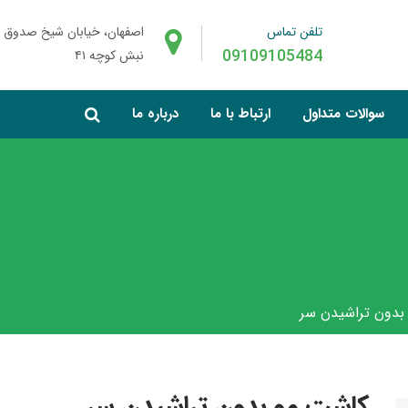
تلفن تماس
اصفهان، خیابان شیخ صدوق 
09109105484
نبش کوچه ۴۱
سوالات متداول
ارتباط با ما
درباره ما
بدون تراشیدن سر
کاشت مو بدون تراشیدن سر