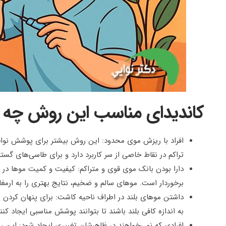
کاندیدای مناسب این روش چه 
افراد با ریزش موی محدود: این روش بیشتر برای پوشش نو
تراکم در نقاط خاصی از سر کاربرد دارد و برای طاسی‌های گست
دارا بودن بانک موی قوی و متراکم: کیفیت و کمیت موها در نا
برخوردار است. موهای سالم و ضخیم، نتایج بهتری را به ارمغان
داشتن موهای بلند در اطراف ناحیه کاشت: برای پنهان کردن
به اندازه کافی بلند باشند تا بتوانند پوشش مناسبی ایجاد کنند
افرادی که نمی‌خواهند در ظاهرشان تغییری ایجاد شود: این 