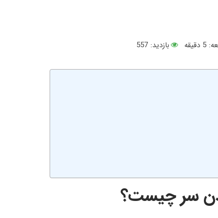
ه:
5
دقیقه
بازدید: 557
یدن سر چیست؟