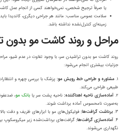
یا صرفاً ترجیح شخصی، نمی‌خواهند کسی از انجام عمل کاشت
سلامت عمومی مناسب: مانند هر جراحی دیگری، کاندیدا باید 
زمینه‌ای کنترل‌نشده نداشته باشد.
مراحل و روند کاشت مو بدون ت
جزئیات بیشتری انجام می‌شود:
۱.
مشاوره و طراحی خط رویش مو
:
پزشک با بررسی چهره و انتظارات
طبیعی طراحی می‌کند.
۲.
آماده‌سازی ناحیه اهداکننده
:
ناحیه پشت سر یا
بانک مو
، ضدعفون
به‌صورت نامحسوس آماده برداشت شوند.
۳.
برداشت گرافت‌ها
:
فولیکول‌های مو با ابزارهای ظریف و دقت بالا 
۴.
آماده‌سازی گرافت‌ها
:
گرافت‌های برداشت‌شده زیر میکروسکوپ ب
نگهداری می‌شوند.