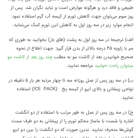
طبیعی و فاقد درد و هرگونه عوارض است و نباید نگران شد. پس از
روز سوم می‌توان جهت کاهش تورم از کیسه آب گرم استفاده نمود
.
انجام موارد زیر در سه روز اول به کاهش این تورم کمک می‌نماید
:
الف) ترجیحا در سه روز اول به پشت (طاق باز) بخوابید به طوری که
سر با زاویه ۴۵ درجه بالاتر از بدن قرار گیرد. جهت اطلاع از نحوه
صحیح خوابیدن بعد از کاشت مو به مطلب
چند روز بعد از کاشت مو
میتوان راحت خوابید
مراجعه نمایید.
ب) در سه روز پس از عمل روزانه سه تا چهار مرتبه هر بار ۵ دقیقه در
نواحی پیشانی و بالای ابرو از کیسه یخ
(ICE PACK)
استفاده
نمایید
.
ج) در سه روز پس از عمل به طور مرتب با استفاده از دو انگشت
اشاره یا شست با ماساژ محکم تورم را از پیشانی به دو طرف سمت
گوش‌ها منحرف نمایید. بدین صورت که دو انگشت را بین دو ابرو