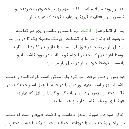
بعد از پیوند مو لازم است نکات مهم زیر در خصوص مصرف دارو،
شستن سر و فعالیت فیزیکی، رعایت گردند که عبارتند از:
پس از اتمام عمل
کاشت مو
، پانسمان مناسبی روی سر گذاشته
می‌شود که بانداژ سر بنا بر تشخیص پزشک معمولا یک تا دو روز پس
از عمل باز می‌شود. در طول این مدت بانداژ را باز نکنید این کار باید
توسط افراد تیم کاشت مو انجام گردد. البته در مورد کاشت ابرو
پانسمان توسط خود بیمار در منزل باز می‌شود
.
فرد پس از عمل مرخص می‌شود ولی ممکن است خواب‌آلوده و خسته
باشد لذا بهتر است بقیه روز عمل را در خانه یا هتل استراحت کند، در
12 ساعت اول پس از عمل از رانندگی و کار با وسایل که نیاز به
هوشیاری و دقت کامل دارند پرهیز نمایید
.
اندکی سردرد و سوزش محل برداشت و کاشت، طبیعی است که بیشتر
در نواحی پشت سر و با درجات مختلف از حدود یک تا سه ساعت پس