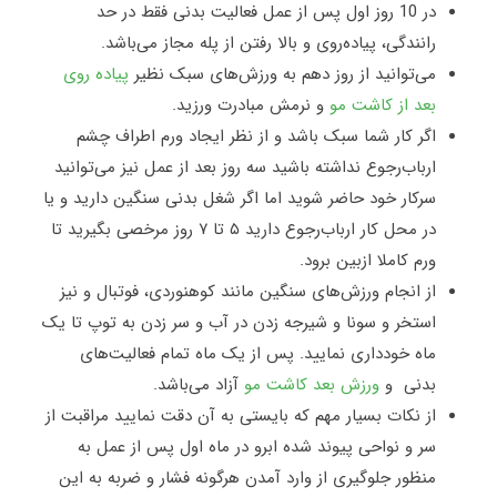
در 10 روز اول پس از عمل فعالیت بدنی فقط در حد
رانندگی، پیاده‌روی و بالا رفتن از پله مجاز می‌باشد
.
می‌توانید از روز دهم به ورزش‌های سبک نظیر
پیاده‌ روی
بعد از کاشت مو
و نرمش مبادرت ورزید
.
اگر کار شما سبک باشد و از نظر ایجاد ورم اطراف چشم
ارباب‌رجوع نداشته باشید سه روز بعد از عمل نیز می‌توانید
سرکار خود حاضر شوید اما اگر شغل بدنی سنگین دارید و یا
در محل کار ارباب‌رجوع دارید ۵ تا ۷ روز مرخصی بگیرید تا
ورم کاملا ازبین برود
.
از انجام ورزش‌های سنگین مانند کوهنوردی، فوتبال و نیز
استخر و سونا و شیرجه زدن در آب و سر زدن به توپ تا یک
ماه خودداری نمایید. پس از یک ماه تمام فعالیت‌های
بدنی و
ورزش بعد کاشت مو
آزاد می‌باشد
.
از نکات بسیار مهم که بایستی به آن دقت نمایید مراقبت از
سر و نواحی پیوند شده ابرو در ماه اول پس از عمل به
منظور جلوگیری از وارد آمدن هرگونه فشار و ضربه به این