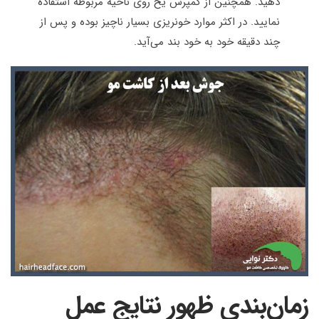
دهید. همچنین از کمپرس یخ روی ناحیه مربوطه استفاده
نمایید. در اکثر موارد خونریزی بسیار ناچیز بوده و پس از
چند دقیقه خود به خود بند می‌آید
.
زمان‌بندی ظهور نتایج عمل