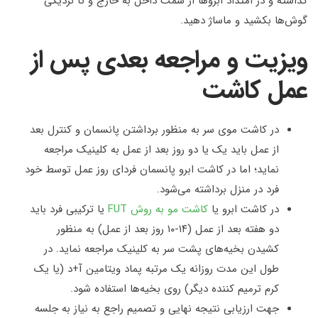
گذاشته و در امتداد ابروها از سمت داخل به خارج و تا نزدیکی
گوش‌ها بکشید و ماساژ دهید
.
ویزیت و مراجعه بعدی پس از
عمل کاشت
در کاشت موی سر به منظور برداشتن پانسمان و کنترل بعد
از عمل باید یک یا دو روز بعد از عمل به کلینیک مراجعه
نماید؛ اما در کاشت ابرو پانسمان فردای روز عمل توسط خود
فرد در منزل برداشته می‌شود
.
در کاشت ابرو یا
کاشت مو به روش
FUT
یا ترکیبی فرد باید
دو هفته بعد از عمل (۱۴-۱۰ روز بعد از عمل) به منظور
کشیدن بخیه‌های پشت سر به کلینیک مراجعه نماید. در
طول این مدت روزانه یک مرتبه پماد ویتامین آ+د (یا یک
کرم ترمیم کننده دیگر) روی بخیه‌ها استفاده شود.
جهت ارزیابی نتیجه نهایی و تصمیم راجع به نیاز به جلسه