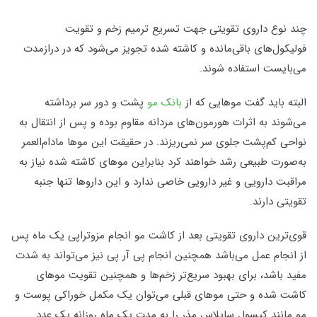
چند نوع داروی تقویتی جهت تسریع ترمیم زخم و تقویت
فولیکول‌های باقی‌مانده و کاشته شده تجویز می‌شود که در درازمدت
می‌بایست استفاده شوند
.
البته باید گفت موهایی که از
بانک مو
پشت و دور سر برداشته
می‌شوند به اثرات هورمون‌های مردانه مقاوم بوده و پس از انتقال به
نواحی کم‌پشت جلوی سر نمی‌ریزند. در حقیقت این موها مادام‌العمر
به‌صورت طبیعی رشد خواهند کرد بنابراین موهای کاشته شده نیاز به
مراقبت دارویی و غیر دارویی خاصی ندارد و این داروها تنها جنبه
تقویتی دارند
.
قوی‌ترین داروی تقویتی بعد از کاشت مو انجام مزوتراپی یک ماه پس
از انجام عمل می‌باشد همچنین انجام پی آر پی نیز می‌تواند به شدت
مفید باشد، برای بهبود سریع‌تر زخم‌ها و همچنین تقویت موهای
کاشت شده و حتی موهای قبلی می‌توان یک مکمل خوراکی پوست و
مو مانند کپسول ساپلاس مذر را به مدت یک ماه روزانه یک عدد