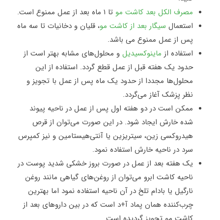
مصرف الکل بعد کاشت مو
تا ۱ ماه بعد از عمل ممنوع است
.
استعمال
سیگار بعد از کاشت مو
، قلیان و دخانیات تا سه ماه
پس از عمل ممنوع می باشد
.
استفاده از
ماینوکسیدیل
و محلول‌های مشابه بهتر است از
حدود یک هفته قبل از عمل قطع گردد. استفاده از این
محلول‌ها مجددا از حدود یک ماه پس از عمل با تجویز و
نظر پزشک آغاز می‌گردد
.
ممکن است در دو هفته اول پس از عمل در ناحیه پیوند
شده خارش ایجاد شود. در این صورت می‌توان از قرص
هیدروکسی زین، سیتریزین یا آنتی‌هیستامین و نیز کمپرس
سرد در ناحیه خارش استفاده نمود
.
یک هفته بعد از عمل در صورت بروز خشکی شدید پوست در
ناحیه کاشت ابرو می‌توان از روغن‌های گیاهی مانند روغن
نارگیل یا بادام تلخ در آن ناحیه استفاده نمود اما بهترین
چرب‌کننده‌ همان پماد آ+د است که در بین داروهای بعد از
کاشت مو تجویز گردیده است.