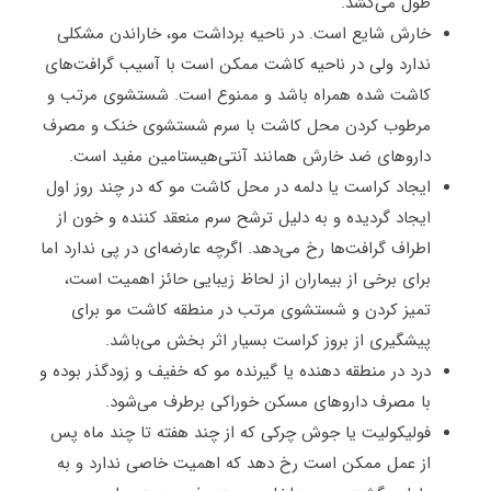
طول می‌کشد
.
خارش شایع است. در ناحیه برداشت مو، خاراندن مشکلی
ندارد ولی در ناحیه کاشت ممکن است با آسیب گرافت‌های
کاشت شده همراه باشد و ممنوع است. شستشوی مرتب و
مرطوب کردن محل کاشت با سرم شستشوی خنک و مصرف
داروهای ضد خارش همانند آنتی‌هیستامین مفید است
.
ایجاد کراست یا دلمه در محل کاشت مو که در چند روز اول
ایجاد گردیده و به دلیل ترشح سرم منعقد کننده و خون از
اطراف گرافت‌ها رخ می‌دهد. اگرچه عارضه‌ای در پی ندارد اما
برای برخی از بیماران از لحاظ زیبایی حائز اهمیت است،
تمیز کردن و شستشوی مرتب در منطقه کاشت مو برای
پیشگیری از بروز کراست بسیار اثر بخش می‌باشد
.
درد در منطقه دهنده یا گیرنده مو که خفیف و زودگذر بوده و
با مصرف داروهای مسکن خوراکی برطرف می‌شود
.
فولیکولیت یا جوش چرکی که از چند هفته تا چند ماه پس
از عمل ممکن است رخ دهد که اهمیت خاصی ندارد و به