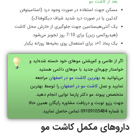
بعد از کاشت مو
مسکن جهت استفاده در صورت وجود درد (استامینوفن
کدئین یا در صورت درد شدید شیاف دیکلوفناک)
.
یک آنتی‌هیستامین جهت جلوگیری از خارش محل کاشت
(هیدروکسی زین) برای 10-7 روز تجویز می‌شود
.
یک پماد آ+د برای استعمال روی بخیه‌ها روزانه یکبار
.
اگر از طاسی و کم‌پشتی موهای خود خسته شده‌اید و
خواستار چهره‌ای جدید با موهای دائمی هستید
می‌توانید به
بهترین کاشت مو در اصفهان
مراجعه
نمایید و عمل
کاشت مو در اصفهان
را توسط بهترین
متخصص پیوند مو دکتر پارسا نوایی انجام دهید.
جهت رزرو نوبت و دریافت مشاوره رایگان همین حالا
با شماره 09109105484 تماس حاصل نمایید.
داروهای مکمل کاشت مو