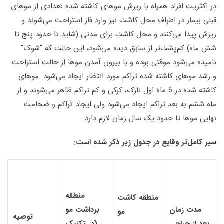
در اکثریت افراد همراه با ریزش موهای کاشته شده تعدادی از موهای
قبلی بیمار در اطراف محل کاشت نیز وارد فاز استراحت می‌شوند و
ریزش پیدا می‌کنند و محل کاشت برای مدتی (شاید تا حدود پنج تا
شش ماه) کم‌پشت‌تر از سابق دیده می‌شود، این حالت که “شوک”
نامیده می‌شود موقتی بوده و با بیرون آمدن موها از حالت استراحت
و رشد موهای کاشته شده تراکم مورد انتظار ایجاد می‌شود. موهای
کاشته شده در 6 ماه اول نازک، کرکی و کم تراکم ظاهر می‌شوند و از
ماه ششم به بعد تراکم ایجاد می‌شود ولی ایجاد تراکم و ضخامت
نهایی موها تا حدود یک سال زمان لازم دارد
.
سیر کامل‌تر وقایع در جدول زیر ذکر شده است
:
منطقه
منطقه كاشت
مدت زمان
برداشت مو
مو
توصیه
بعد از جراحی
(در تکنیک