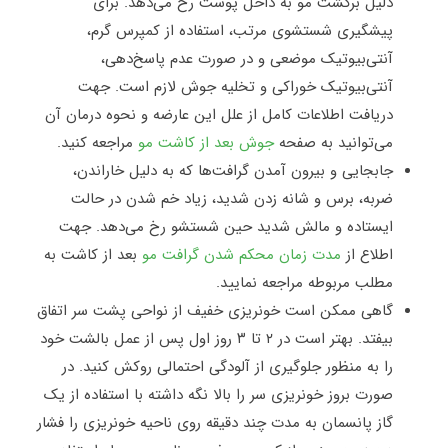
دلیل برگشت مو به داخل پوست رخ می‌دهد. برای
پیشگیری شستشوی مرتب، استفاده از کمپرس گرم،
آنتی‌بیوتیک موضعی و در صورت عدم پاسخ‌دهی،
آنتی‌بیوتیک خوراکی و تخلیه جوش لازم است
.
جهت
دریافت اطلاعات کامل از علل این عارضه و نحوه درمان آن
می‌توانید به صفحه
جوش بعد از کاشت مو
مراجعه کنید.
جابجایی و بیرون آمدن گرافت‌ها که به دلیل خاراندن،
ضربه، برس و شانه زدن شدید، زیاد خم شدن در حالت
ایستاده و مالش شدید حین شستشو رخ می‌دهد. جهت
اطلاع از
مدت زمان محکم شدن گرافت مو
بعد از کاشت به
مطلب مربوطه مراجعه نمایید.
گاهی ممکن است خونریزی خفیف از نواحی پشت سر اتفاق
بیفتد. بهتر است در ۲ تا ۳ روز اول پس از عمل بالشت خود
را به منظور جلوگیری از آلودگی احتمالی روکش کنید. در
صورت بروز خونریزی سر را بالا نگه داشته با استفاده از یک
گاز پانسمان به مدت چند دقیقه روی ناحیه خونریزی را فشار