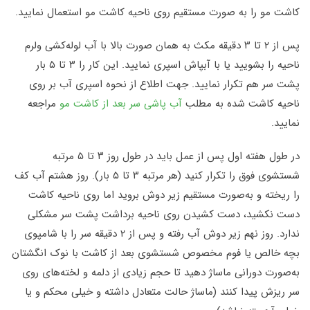
کاشت مو را به صورت مستقیم روی ناحیه کاشت مو استعمال نمایید.
پس از ۲ تا ۳ دقیقه مکث به همان صورت بالا با آب ‌لوله‌کشی ولرم
ناحیه را بشویید یا با آبپاش اسپری نمایید. این کار را ۳ تا ۵ بار
پشت سر هم تکرار نمایید. جهت اطلاع از نحوه اسپری آب بر روی
ناحیه کاشت شده به مطلب
آب پاشی سر بعد از کاشت مو
مراجعه
نمایید.
در طول هفته اول پس از عمل باید در طول روز ۳ تا ۵ مرتبه
شستشوی فوق را تکرار کنید (هر مرتبه ۳ تا ۵ بار). روز هشتم آب کف
را ریخته و به‌صورت مستقیم زیر دوش بروید اما روی ناحیه کاشت
دست نکشید، دست کشیدن روی ناحیه برداشت پشت سر مشکلی
ندارد. روز نهم زیر دوش آب رفته و پس از ۲ دقیقه سر را با شامپوی
بچه خالص یا فوم مخصوص شستشوی بعد از کاشت با نوک انگشتان
به‌صورت دورانی ماساژ دهید تا حجم زیادی از دلمه و لخته‌های روی
سر ریزش پیدا کنند (ماساژ حالت متعادل داشته و خیلی محکم و یا