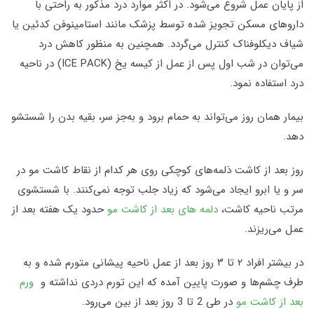
از پایان عمل شروع می‌شود. در اکثر موارد درد مذکور به راحتی با
داروهای مسکن تجویز شده توسط پزشک مانند استامینوفن کدئین یا
شیاف دیکلوفناک کنترل می‌گردد. همچنین به منظور کاهش درد
می‌توان در شب اول پس از عمل از کیسه یخ
(ICE PACK)
در ناحیه
درد استفاده نمود
.
بیمار همان روز می‌تواند به حمام برود و به‌جز سر، بقیه بدن را شستشو
دهد.
روز بعد از کاشت دَلمه‌های کوچکی روی هر کدام از نقاط کاشت مو در
سر و یا ابرو ایجاد می‌شود که زیاد جلب توجه نمی‌کنند. با شستشوی
مرتب ناحیه کاشت،
دلمه‌ های بعد از کاشت مو
حدود یک هفته بعد از
عمل می‌ریزند
.
در بیشتر افراد ۲ تا ۳ روز بعد از عمل ناحیه پیشانی متورم شده و به
طرف چشم‌ها و صورت پایین آمده که این تورم دردی نداشته و
ورم
بعد از کاشت مو
در طی 2 تا 3 روز بعد از بین می‌رود
.