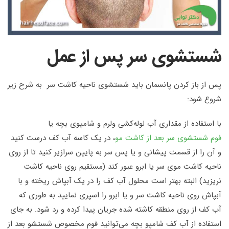
شستشوی سر پس از عمل
پس از باز کردن پانسمان باید شستشوی ناحیه کاشت سر به شرح زیر
شروع شود:
با استفاده از مقداری آب ‌لوله‌کشی ولرم و شامپوی بچه یا
فوم شستشوی سر بعد از کاشت مو
، در یک کاسه آب کف درست کنید
و آن را از قسمت پیشانی و یا پس سر به پایین سرازیر کنید تا از روی
ناحیه کاشت موی سر یا ابرو عبور کند (مستقیم روی ناحیه کاشت
نریزید) البته بهتر است محلول آب کف را در یک آبپاش ریخته و با
آبپاش روی ناحیه کاشت سر و یا ابرو را اسپری نمایید به طوری که
آب کف از روی منطقه کاشته شده جریان پیدا کرده و رد شود. به جای
استفاده از آب کف شامپو بچه می‌توانید فوم مخصوص شستشو بعد از